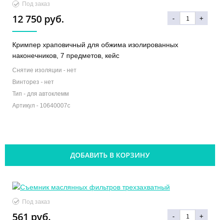
Под заказ
12 750 руб.
-
+
Кримпер храповичный для обжима изолированных
наконечников, 7 предметов, кейс
Снятие изоляции -
нет
Винторез -
нет
Тип -
для автоклемм
Артикул -
10640007c
ДОБАВИТЬ В КОРЗИНУ
Под заказ
561 руб.
-
+