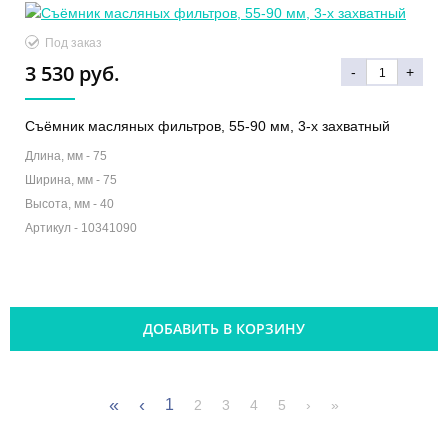
Под заказ
3 530 руб.
-
+
Съёмник масляных фильтров, 55-90 мм, 3-х захватный
Длина, мм -
75
Ширина, мм -
75
Высота, мм -
40
Артикул -
10341090
ДОБАВИТЬ В КОРЗИНУ
«
‹
1
2
3
4
5
›
»