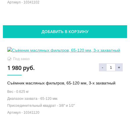
Артикул -
10341102
ДОБАВИТЬ В КОРЗИНУ
Под заказ
1 980 руб.
-
+
Съёмник масляных фильтров, 65-120 мм, 3-х захватный
Вес -
0.625 кг
Диапазон захвата -
65-120 мм.
Присоединительный квадрат -
3/8" и 1/2"
Артикул -
10341120