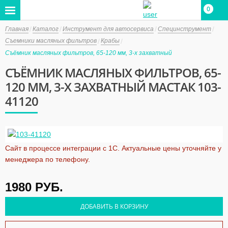
0
0
Главная
Каталог
Инструмент для автосервиса
Специнструмент
Съемники масляных фильтров
Крабы
Съёмник масляных фильтров, 65-120 мм, 3-х захватный
СЪЁМНИК МАСЛЯНЫХ ФИЛЬТРОВ, 65-
120 ММ, 3-Х ЗАХВАТНЫЙ МАСТАК 103-
41120
Сайт в процессе интеграции с 1С. Актуальные цены уточняйте у
менеджера по телефону.
1980
РУБ.
ДОБАВИТЬ В КОРЗИНУ