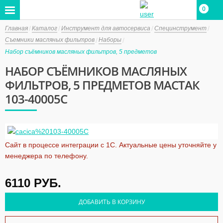
0
0
Главная
Каталог
Инструмент для автосервиса
Специнструмент
Съемники масляных фильтров
Наборы
Набор съёмников масляных фильтров, 5 предметов
НАБОР СЪЁМНИКОВ МАСЛЯНЫХ
ФИЛЬТРОВ, 5 ПРЕДМЕТОВ МАСТАК
103-40005C
Сайт в процессе интеграции с 1С. Актуальные цены уточняйте у
менеджера по телефону.
6110
РУБ.
ДОБАВИТЬ В КОРЗИНУ