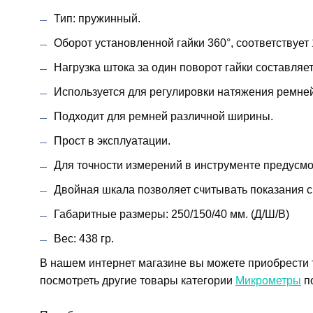
Тип: пружинный.
Оборот установленной гайки 360°, соответствует 
Нагрузка штока за один поворот гайки составляе
Используется для регулировки натяжения ремней
Подходит для ремней различной ширины.
Прост в эксплуатации.
Для точности измерений в инструменте предусмо
Двойная шкала позволяет считывать показания с
Габаритные размеры: 250/150/40 мм. (Д/Ш/В)
Вес: 438 гр.
В нашем интернет магазине вы можете приобрести 
посмотреть другие товары категории
Микрометры
по