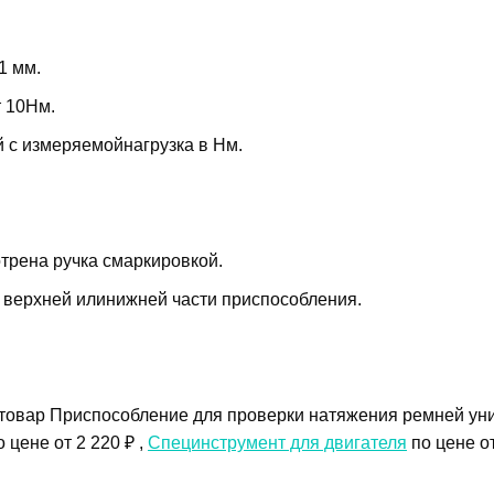
1 мм.
т 10Нм.
 с измеряемойнагрузка в Нм.
трена ручка смаркировкой.
 верхней илинижней части приспособления.
товар Приспособление для проверки натяжения ремней ун
 цене от 2 220 ₽ ,
Специнструмент для двигателя
по цене от