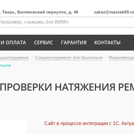
г. Тверь, Беляковский переулок, д. 46
zakaz@mastak69.r
 И ОПЛАТА
СЕРВИС
ГАРАНТИЯ
КОНТАКТЫ
ецинструмент
Специнструмент для двигателя
Микрометр
льное
ПРОВЕРКИ НАТЯЖЕНИЯ РЕ
Сайт в процессе интеграции с 1С. Акту