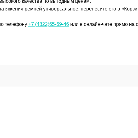
 высокого качества по выгодным ценам.
атяжения ремней универсальное, перенесите его в «Корзин
 по телефону
+7 (4822)65-69-46
или в онлайн-чате прямо на с