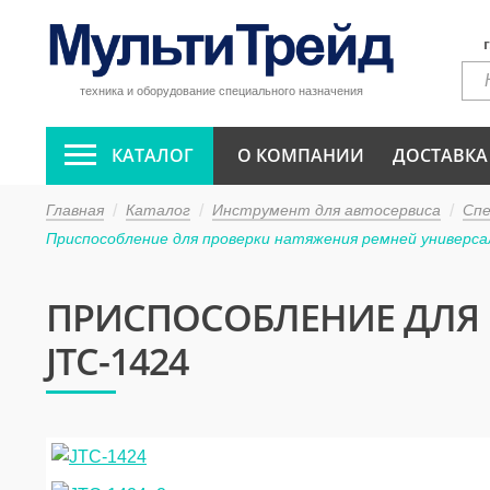
техника и оборудование специального назначения
КАТАЛОГ
О КОМПАНИИ
ДОСТАВКА
Главная
Каталог
Инструмент для автосервиса
Сп
Приспособление для проверки натяжения ремней универса
ПРИСПОСОБЛЕНИЕ ДЛЯ 
JTC-1424