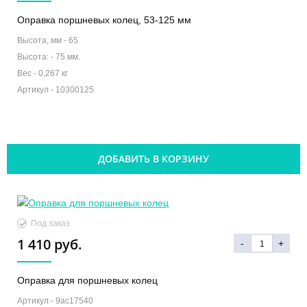
Оправка поршневых колец, 53-125 мм
Высота, мм -
65
Высота: -
75 мм.
Вес -
0,267 кг
Артикул -
10300125
ДОБАВИТЬ В КОРЗИНУ
Под заказ
1 410 руб.
-
+
Оправка для поршневых колец
Артикул -
9ac17540