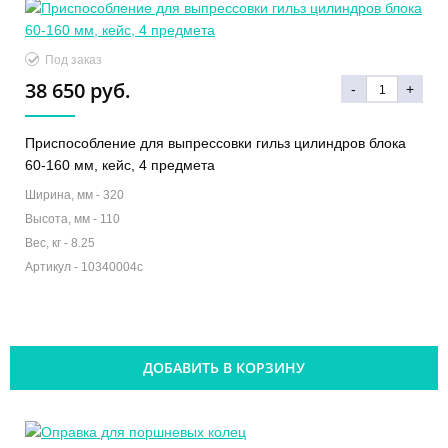
Под заказ
38 650 руб.
-
+
Приспособление для выпрессовки гильз цилиндров блока
60-160 мм, кейс, 4 предмета
Ширина, мм -
320
Высота, мм -
110
Вес, кг -
8.25
Артикул -
10340004c
ДОБАВИТЬ В КОРЗИНУ