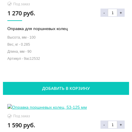
Под заказ
1 270 руб.
-
+
Оправка для поршневых колец
Высота, мм -
100
Вес, кг -
0.285
Длина, мм -
90
Артикул -
9ac12532
ДОБАВИТЬ В КОРЗИНУ
Под заказ
1 590 руб.
-
+