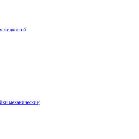
их жидкостей
йки механические)