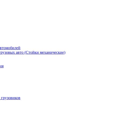
автомобилей
рузовых авто (Стойки механические)
ия
 грузовиков