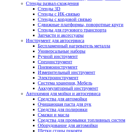
Стенды развал-схождения
Стенды 3D
Стенды с ИК-связью
Стенды с кордовой связью
Сдвижные платформы, поворотные круги
Стенды для грузового транспорта
Запчасти и аксессуары
Инструмент для автосервиса
Беспламенный нагреватель металла
Универсальные наборы
Ручной инструмент
Специнструмент
Пневмоинструмент
Измерительный инструмент
Электроинструмент
Система хранения, Мебель
Аккумуляторный инструмент
Автохимия для мойки и автосервиса
Средства для автомойки
Очищающая паста для рук
Средства для полировки
Смазки и масла
Средства для промывки топливных систем
Оборудование для автомойки
Щетки сгоны рукояти