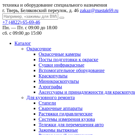
техника и оборудование специального назначения
г. Тверь, Беляковский переулок, д. 46
zakaz@mastak69.ru
+7 (4822) 65-69-46
Пн. — Пт. с 09:00 до 18:00
сб. с 09:00 до 15:00
Каталог
Окрасочное
Окрасочные камеры
Посты подготовки к окраске
Сушки инфракрасные
Вспомогательное оборудование
Краскопульты
Миникраскопульты
Аэрографы
Аксессуары и принадлежности для краскопул
Для кузовного ремонта
Стапели
Сварочные аппараты
Растяжки гидравлические
Системы измерения кузова
Тележки для перемещения авто
Зажимы вытяжные