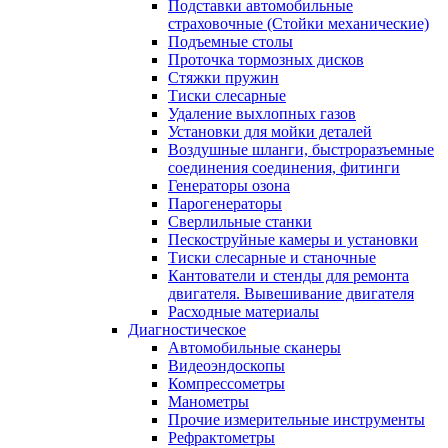
Подставки автомобильные
страховочные (Стойки механические)
Подъемные столы
Проточка тормозных дисков
Стяжки пружин
Тиски слесарные
Удаление выхлопных газов
Установки для мойки деталей
Воздушные шланги, быстроразъемные
соединения соединения, фитинги
Генераторы озона
Парогенераторы
Сверлильные станки
Пескоструйные камеры и установки
Тиски слесарные и станочные
Кантователи и стенды для ремонта
двигателя. Вывешивание двигателя
Расходные материалы
Диагностическое
Автомобильные сканеры
Видеоэндоскопы
Компрессометры
Манометры
Прочие измерительные инструменты
Рефрактометры