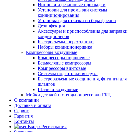
Ниппели и резиновые прокладки
Установки для промывки системы
кондиционирования
Установки для откачки и сбора фреона
Дезинфекция
Аксессуары и приспособления для заправки
кондиционеров
Быстросъемы, переходники
Наборы кондиционерщика
Компрессоры воздушные
Компрессоры поршневые
Безмасляные компрессоры
Компрессоры винтовые
Системы подготовки воздуха
Быстроразъемные соединения, фитинги для
шлангов
Шланги воздушные
Мойки деталей и стенды опрессовки ГБЦ
О компании
Доставка и оплата
Сервис
Гарантия
Контакты
Вход / Регистрация
0
товаров