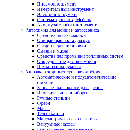
Пневмоинструмент
Измерительный инструмент
Электроинструмент
Система хранения, Мебель
Аккумуляторный инструмент
Автохимия для мойки и автосервиса
Средства для автомойки
Очищающая паста для рук
Средства для полировки
Смазки и масла
Средства для промывки топливных систем
Оборудование для автомойки
Щетки сгоны рукояти
Заправка кондиционеров автомобиля
Автоматические и полуавтоматические
станции
Заправочные шланги для фреона
Измерительные приборы
Ручные станции
Фреон
Масла
Течеискатели
Манометрические коллекторы
Вакуумные насосы
Быстросъемы, переходники.