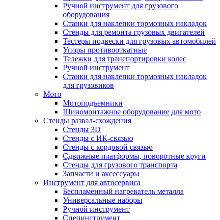
Ручной инструмент для грузового
оборудования
Станки для наклепки тормозных накладок
Стенды для ремонта грузовых двигателей
Тестеры подвески для грузовых автомобилей
Упоры противооткатные
Тележки для транспортировки колес
Ручной инструмент
Станки для наклепки тормозных накладок
для грузовиков
Мото
Мотоподъемники
Шиномонтажное оборудование для мото
Стенды развал-схождения
Стенды 3D
Стенды с ИК-связью
Стенды с кордовой связью
Сдвижные платформы, поворотные круги
Стенды для грузового транспорта
Запчасти и аксессуары
Инструмент для автосервиса
Беспламенный нагреватель металла
Универсальные наборы
Ручной инструмент
Специнструмент