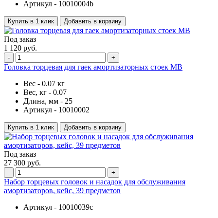
Артикул -
10010004b
Купить в 1 клик
Добавить в корзину
Под заказ
1 120 руб.
-
+
Головка торцевая для гаек амортизаторных стоек MB
Вес -
0.07 кг
Вес, кг -
0.07
Длина, мм -
25
Артикул -
10010002
Купить в 1 клик
Добавить в корзину
Под заказ
27 300 руб.
-
+
Набор торцевых головок и насадок для обслуживания
амортизаторов, кейс, 39 предметов
Артикул -
10010039c