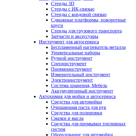
Стенды 3D
Стенды с ИК-связью
Стенды с кордовой связью
Сдвижные платформы, поворотные
круги
Стенды для грузового транспорта
Запчасти и аксессуары
Инструмент для автосервиса
Беспламенный нагреватель металла
Универсальные наборы
Ручной инструмент
Специнструмент
Пневмоинструмент
Измерительный инструмент
Электроинструмент
Система хранения, Мебель
Аккумуляторный инструмент
Автохимия для мойки и автосервиса
Средства для автомойки
Очищающая паста для рук
Средства для полировки
Смазки и масла
Средства для промывки топливных
систем
Оборудование для автомойки