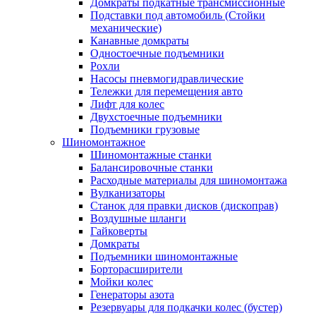
Домкраты подкатные трансмиссионные
Подставки под автомобиль (Стойки
механические)
Канавные домкраты
Одностоечные подъемники
Рохли
Насосы пневмогидравлические
Тележки для перемещения авто
Лифт для колес
Двухстоечные подъемники
Подъемники грузовые
Шиномонтажное
Шиномонтажные станки
Балансировочные станки
Расходные материалы для шиномонтажа
Вулканизаторы
Станок для правки дисков (дископрав)
Воздушные шланги
Гайковерты
Домкраты
Подъемники шиномонтажные
Борторасширители
Мойки колес
Генераторы азота
Резервуары для подкачки колес (бустер)