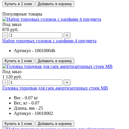
Купить в 1 клик
Добавить в корзину
Популярные товары
Под заказ
870 руб.
-
+
Набор торцевых головок с цапфами 4 предмета
Артикул -
10010004b
Купить в 1 клик
Добавить в корзину
Под заказ
1 120 руб.
-
+
Головка торцевая для гаек амортизаторных стоек MB
Вес -
0.07 кг
Вес, кг -
0.07
Длина, мм -
25
Артикул -
10010002
Купить в 1 клик
Добавить в корзину