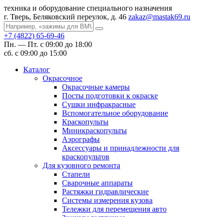
техника и оборудование специального назначения
г. Тверь, Беляковский переулок, д. 46
zakaz@mastak69.ru
+7 (4822) 65-69-46
Пн. — Пт. с 09:00 до 18:00
сб. с 09:00 до 15:00
Каталог
Окрасочное
Окрасочные камеры
Посты подготовки к окраске
Сушки инфракрасные
Вспомогательное оборудование
Краскопульты
Миникраскопульты
Аэрографы
Аксессуары и принадлежности для
краскопультов
Для кузовного ремонта
Стапели
Сварочные аппараты
Растяжки гидравлические
Системы измерения кузова
Тележки для перемещения авто