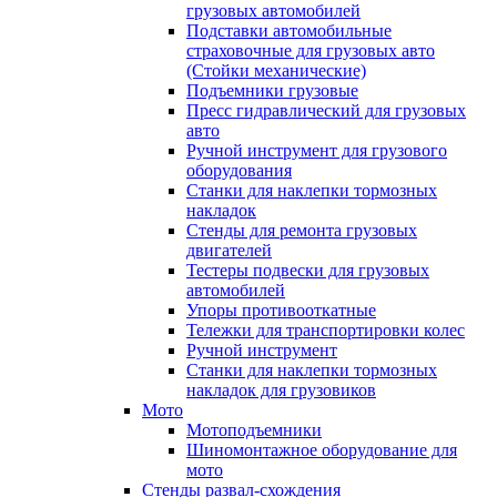
грузовых автомобилей
Подставки автомобильные
страховочные для грузовых авто
(Стойки механические)
Подъемники грузовые
Пресс гидравлический для грузовых
авто
Ручной инструмент для грузового
оборудования
Станки для наклепки тормозных
накладок
Стенды для ремонта грузовых
двигателей
Тестеры подвески для грузовых
автомобилей
Упоры противооткатные
Тележки для транспортировки колес
Ручной инструмент
Станки для наклепки тормозных
накладок для грузовиков
Мото
Мотоподъемники
Шиномонтажное оборудование для
мото
Стенды развал-схождения