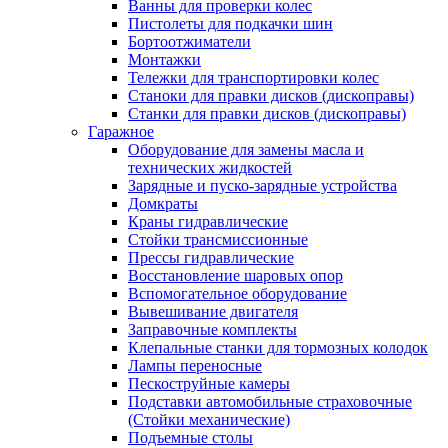
Ванны для проверки колес
Пистолеты для подкачки шин
Бортоотжиматели
Монтажки
Тележки для транспортировки колес
Станоки для правки дисков (дископравы)
Станки для правки дисков (дископравы)
Гаражное
Оборудование для замены масла и
технических жидкостей
Зарядные и пуско-зарядные устройства
Домкраты
Краны гидравлические
Стойки трансмиссионные
Прессы гидравлические
Восстановление шаровых опор
Вспомогательное оборудование
Вывешивание двигателя
Заправочные комплекты
Клепальные станки для тормозных колодок
Лампы переносные
Пескоструйные камеры
Подставки автомобильные страховочные
(Стойки механические)
Подъемные столы