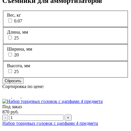
Съемники для аммортизаторов
Вес, кг
0.07
Длина, мм
25
Ширина, мм
20
Высота, мм
25
Сбросить
Сортировка по цене:
Под заказ
870 руб.
-
+
Набор торцевых головок с цапфами 4 предмета