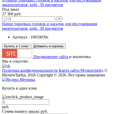
Под заказ
27 300 руб.
-
+
Набор торцевых головок и насадок для обслуживания
амортизаторов, кейс, 39 предметов
Артикул -
10010039c
Купить в 1 клик
Добавить в корзину
Продвижение сайта
и аналитика
Мы в соцсетях:
Политика конфиденциальности
Карта сайта Мультитрейд
©
МультиТрейд, 2026
Copyright © 2026. Все права защищены
Купить в один клик
руб.
Сумма вашего заказа:
руб.