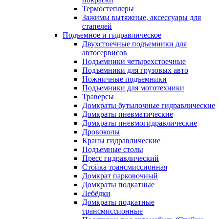
Термостеплеры
Зажимы вытяжные, аксессуары для
стапелей
Подъемное и гидравлическое
Двухстоечные подъемники для
автосервисов
Подъемники четырехстоечные
Подъемники для грузовых авто
Ножничные подъемники
Подъемники для мототехники
Траверсы
Домкраты бутылочные гидравлические
Домкраты пневматические
Домкраты пневмогидравлические
Дровоколы
Краны гидравлические
Подъемные столы
Пресс гидравлический
Стойка трансмиссионная
Домкрат парковочный
Домкраты подкатные
Лебёдки
Домкраты подкатные
трансмиссионные