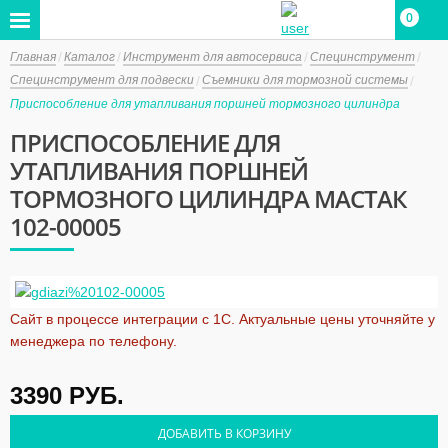
0
Главная
Каталог
Инструмент для автосервиса
Специнструмент
Специнструмент для подвески
Съемники для тормозной системы
Приспособление для утапливания поршней тормозного цилиндра
ПРИСПОСОБЛЕНИЕ ДЛЯ
УТАПЛИВАНИЯ ПОРШНЕЙ
ТОРМОЗНОГО ЦИЛИНДРА МАСТАК
102-00005
Сайт в процессе интеграции с 1С. Актуальные цены уточняйте у
менеджера по телефону.
3390
РУБ.
ДОБАВИТЬ В КОРЗИНУ