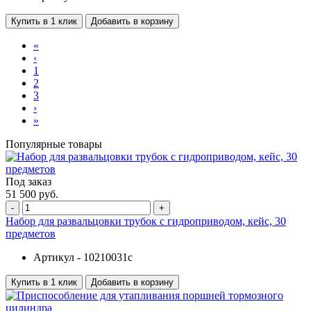
Купить в 1 клик
Добавить в корзину
«
‹
1
2
3
›
»
Популярные товары
Под заказ
51 500 руб.
-
+
Набор для развальцовки трубок с гидроприводом, кейс, 30
предметов
Артикул -
10210031c
Купить в 1 клик
Добавить в корзину