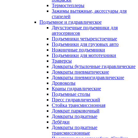
Термостеплеры
Зажимы вытяжные, аксессуары для
стапелей
Подъемное и гидравлическое
Двухстоечные подъемники для
автосервисов
Подъемники четырехстоечные
Подъемники для грузовых авто
Ножничные подъемники
Подъемники для мототехники
Траверсы
Домкраты бутылочные гидравлические
Домкраты пневматические
Домкраты пневмогидравлические
Дровоколы
Краны гидравлические
Подъемные столы
Пресс гидравлический
Стойка трансмиссионная
Домкрат парковочный
Домкраты подкатные
Лебёдки
Домкраты подкатные
трансмиссионные