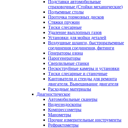
Подставки автомобильные
страховочные (Стойки механические)
Подъемные столы
Проточка тормозных дисков
Стяжки пружин
Тиски слесарные
Удаление выхлопных газов
Установки для мойки деталей
Воздушные шланги, быстроразъемные
соединения соединения, фитинги
Генераторы озона
Парогенераторы
Сверлильные станки
Пескоструйные камеры и установки
Тиски слесарные и станочные
Кантователи и стенды для ремонта
двигателя. Вывешивание двигателя
Расходные материалы
Диагностическое
Автомобильные сканеры
Видеоэндоскопы
Компрессометры
Манометры
Прочие измерительные инструменты
Рефрактометры