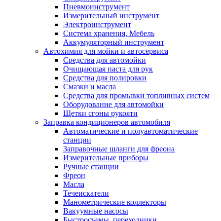
Пневмоинструмент
Измерительный инструмент
Электроинструмент
Система хранения, Мебель
Аккумуляторный инструмент
Автохимия для мойки и автосервиса
Средства для автомойки
Очищающая паста для рук
Средства для полировки
Смазки и масла
Средства для промывки топливных систем
Оборудование для автомойки
Щетки сгоны рукояти
Заправка кондиционеров автомобиля
Автоматические и полуавтоматические
станции
Заправочные шланги для фреона
Измерительные приборы
Ручные станции
Фреон
Масла
Течеискатели
Манометрические коллекторы
Вакуумные насосы
Быстросъемы, переходники.