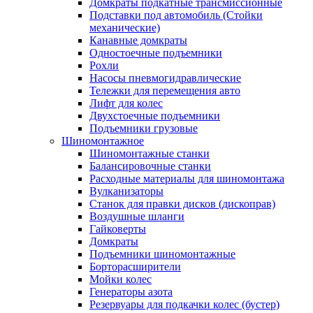
Домкраты подкатные трансмиссионные
Подставки под автомобиль (Стойки
механические)
Канавные домкраты
Одностоечные подъемники
Рохли
Насосы пневмогидравлические
Тележки для перемещения авто
Лифт для колес
Двухстоечные подъемники
Подъемники грузовые
Шиномонтажное
Шиномонтажные станки
Балансировочные станки
Расходные материалы для шиномонтажа
Вулканизаторы
Станок для правки дисков (дископрав)
Воздушные шланги
Гайковерты
Домкраты
Подъемники шиномонтажные
Борторасширители
Мойки колес
Генераторы азота
Резервуары для подкачки колес (бустер)