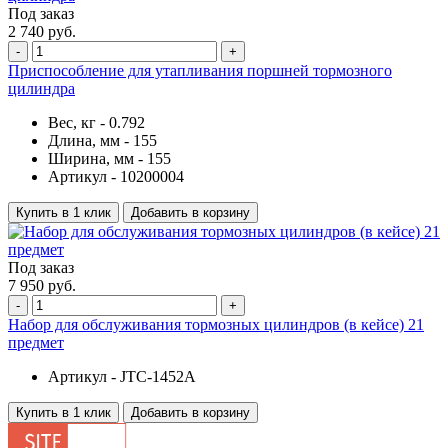
Под заказ
2 740 руб.
-
+
Приспособление для утапливания поршней тормозного
цилиндра
Вес, кг -
0.792
Длина, мм -
155
Ширина, мм -
155
Артикул -
10200004
Купить в 1 клик
Добавить в корзину
Под заказ
7 950 руб.
-
+
Набор для обслуживания тормозных цилиндров (в кейсе) 21
предмет
Артикул -
JTC-1452A
Купить в 1 клик
Добавить в корзину