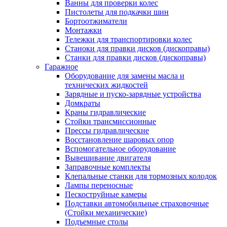
Ванны для проверки колес
Пистолеты для подкачки шин
Бортоотжиматели
Монтажки
Тележки для транспортировки колес
Станоки для правки дисков (дископравы)
Станки для правки дисков (дископравы)
Гаражное
Оборудование для замены масла и
технических жидкостей
Зарядные и пуско-зарядные устройства
Домкраты
Краны гидравлические
Стойки трансмиссионные
Прессы гидравлические
Восстановление шаровых опор
Вспомогательное оборудование
Вывешивание двигателя
Заправочные комплекты
Клепальные станки для тормозных колодок
Лампы переносные
Пескоструйные камеры
Подставки автомобильные страховочные
(Стойки механические)
Подъемные столы