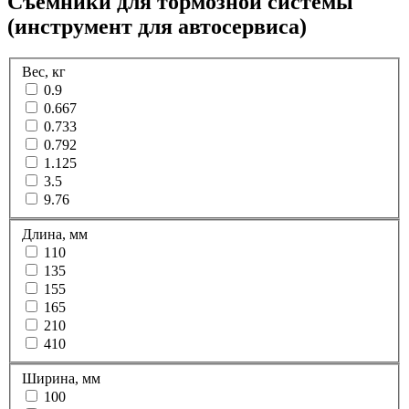
Съемники для тормозной системы
(инструмент для автосервиса)
Вес, кг
0.9
0.667
0.733
0.792
1.125
3.5
9.76
Длина, мм
110
135
155
165
210
410
Ширина, мм
100