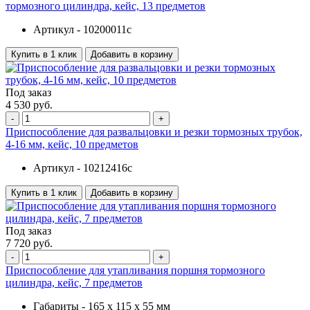
тормозного цилиндра, кейс, 13 предметов
Артикул -
10200011c
Купить в 1 клик
Добавить в корзину
Под заказ
4 530 руб.
-
+
Приспособление для развальцовки и резки тормозных трубок,
4-16 мм, кейс, 10 предметов
Артикул -
10212416c
Купить в 1 клик
Добавить в корзину
Под заказ
7 720 руб.
-
+
Приспособление для утапливания поршня тормозного
цилиндра, кейс, 7 предметов
Габариты -
165 х 115 х 55 мм