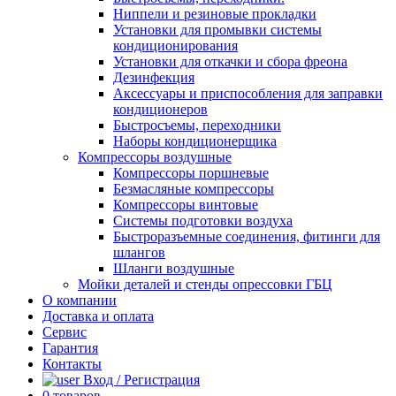
Ниппели и резиновые прокладки
Установки для промывки системы
кондиционирования
Установки для откачки и сбора фреона
Дезинфекция
Аксессуары и приспособления для заправки
кондиционеров
Быстросъемы, переходники
Наборы кондиционерщика
Компрессоры воздушные
Компрессоры поршневые
Безмасляные компрессоры
Компрессоры винтовые
Системы подготовки воздуха
Быстроразъемные соединения, фитинги для
шлангов
Шланги воздушные
Мойки деталей и стенды опрессовки ГБЦ
О компании
Доставка и оплата
Сервис
Гарантия
Контакты
Вход / Регистрация
0
товаров