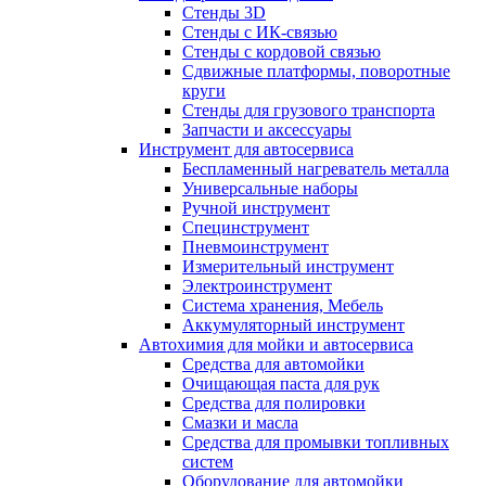
Стенды 3D
Стенды с ИК-связью
Стенды с кордовой связью
Сдвижные платформы, поворотные
круги
Стенды для грузового транспорта
Запчасти и аксессуары
Инструмент для автосервиса
Беспламенный нагреватель металла
Универсальные наборы
Ручной инструмент
Специнструмент
Пневмоинструмент
Измерительный инструмент
Электроинструмент
Система хранения, Мебель
Аккумуляторный инструмент
Автохимия для мойки и автосервиса
Средства для автомойки
Очищающая паста для рук
Средства для полировки
Смазки и масла
Средства для промывки топливных
систем
Оборудование для автомойки