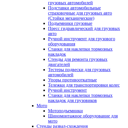
грузовых автомобилей
Подставки автомобильные
страховочные для грузовых авто
(Стойки механические)
Подъемники грузовые
Пресс гидравлический для грузовых
авто
Ручной инструмент для грузового
оборудования
Станки для наклепки тормозных
накладок
Стенды для ремонта грузовых
двигателей
Тестеры подвески для грузовых
автомобилей
Упоры противооткатные
Тележки для транспортировки колес
Ручной инструмент
Станки для наклепки тормозных
накладок для грузовиков
Мото
Мотоподъемники
Шиномонтажное оборудование для
мото
Стенды развал-схождения