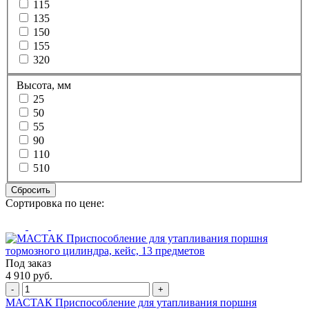
115
135
150
155
320
Высота, мм
25
50
55
90
110
510
Сбросить
Сортировка по цене:
Под заказ
4 910 руб.
-
+
МАСТАК Приспособление для утапливания поршня