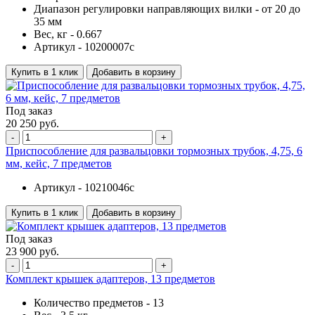
Диапазон регулировки направляющих вилки -
от 20 до
35 мм
Вес, кг -
0.667
Артикул -
10200007c
Купить в 1 клик
Добавить в корзину
Под заказ
20 250 руб.
-
+
Приспособление для развальцовки тормозных трубок, 4,75, 6
мм, кейс, 7 предметов
Артикул -
10210046c
Купить в 1 клик
Добавить в корзину
Под заказ
23 900 руб.
-
+
Комплект крышек адаптеров, 13 предметов
Количество предметов -
13