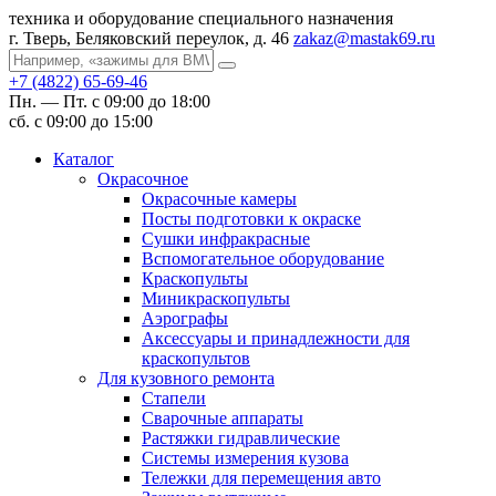
техника и оборудование специального назначения
г. Тверь, Беляковский переулок, д. 46
zakaz@mastak69.ru
+7 (4822) 65-69-46
Пн. — Пт. с 09:00 до 18:00
сб. с 09:00 до 15:00
Каталог
Окрасочное
Окрасочные камеры
Посты подготовки к окраске
Сушки инфракрасные
Вспомогательное оборудование
Краскопульты
Миникраскопульты
Аэрографы
Аксессуары и принадлежности для
краскопультов
Для кузовного ремонта
Стапели
Сварочные аппараты
Растяжки гидравлические
Системы измерения кузова
Тележки для перемещения авто