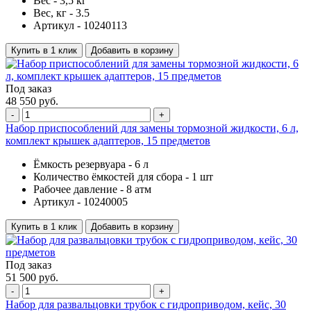
Вес -
3,5 кг
Вес, кг -
3.5
Артикул -
10240113
Купить в 1 клик
Добавить в корзину
Под заказ
48 550 руб.
-
+
Набор приспособлений для замены тормозной жидкости, 6 л,
комплект крышек адаптеров, 15 предметов
Ёмкость резервуара -
6 л
Количество ёмкостей для сбора -
1 шт
Рабочее давление -
8 атм
Артикул -
10240005
Купить в 1 клик
Добавить в корзину
Под заказ
51 500 руб.
-
+
Набор для развальцовки трубок с гидроприводом, кейс, 30