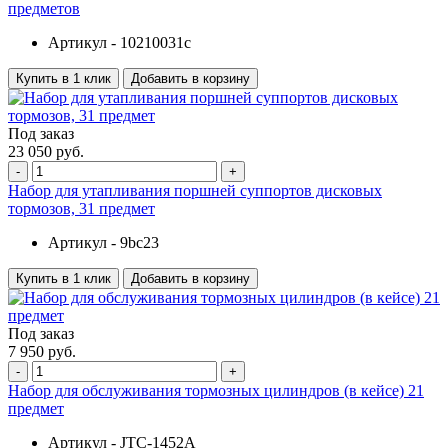
предметов
Артикул -
10210031c
Купить в 1 клик
Добавить в корзину
Под заказ
23 050 руб.
-
+
Набор для утапливания поршней суппортов дисковых
тормозов, 31 предмет
Артикул -
9bc23
Купить в 1 клик
Добавить в корзину
Под заказ
7 950 руб.
-
+
Набор для обслуживания тормозных цилиндров (в кейсе) 21
предмет
Артикул -
JTC-1452A