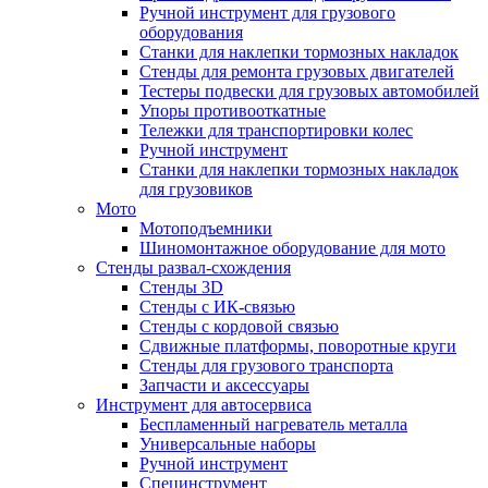
Ручной инструмент для грузового
оборудования
Станки для наклепки тормозных накладок
Стенды для ремонта грузовых двигателей
Тестеры подвески для грузовых автомобилей
Упоры противооткатные
Тележки для транспортировки колес
Ручной инструмент
Станки для наклепки тормозных накладок
для грузовиков
Мото
Мотоподъемники
Шиномонтажное оборудование для мото
Стенды развал-схождения
Стенды 3D
Стенды с ИК-связью
Стенды с кордовой связью
Сдвижные платформы, поворотные круги
Стенды для грузового транспорта
Запчасти и аксессуары
Инструмент для автосервиса
Беспламенный нагреватель металла
Универсальные наборы
Ручной инструмент
Специнструмент