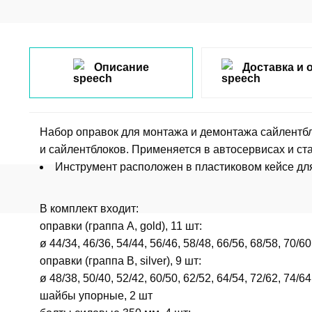
Описание
Доставка и 
Набор оправок для монтажа и демонтажа сайлентбл
и сайлентблоков. Применяется в автосервисах и ст
Инструмент расположен в пластиковом кейсе дл
В комплект входит:
оправки (граппа А, gold), 11 шт:
ø 44/34, 46/36, 54/44, 56/46, 58/48, 66/56, 68/58, 70/60
оправки (граппа B, silver), 9 шт:
ø 48/38, 50/40, 52/42, 60/50, 62/52, 64/54, 72/62, 74/64
шайбы упорные, 2 шт