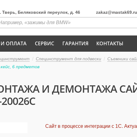
г. Тверь, Беляковский переулок, д. 46
zakaz@mastak69.r
 И ОПЛАТА
СЕРВИС
ГАРАНТИЯ
КОНТАКТЫ
ецинструмент
Специнструмент для подвески
Съемники сай
кейс, 6 предметов
ОНТАЖА И ДЕМОНТАЖА САЙ
20026C
Сайт в процессе интеграции с 1С. Акту