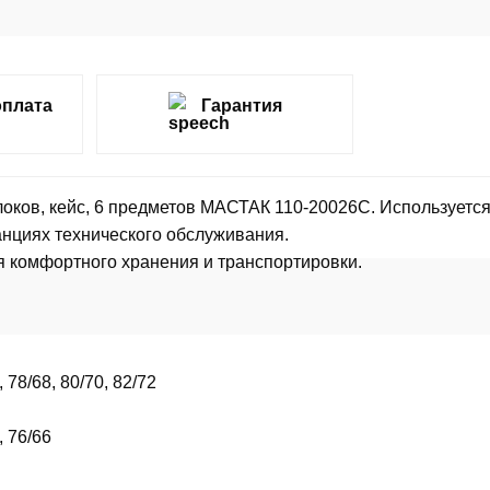
оплата
Гарантия
оков, кейс, 6 предметов МАСТАК 110-20026C. Используетс
анциях технического обслуживания.
я комфортного хранения и транспортировки.
, 78/68, 80/70, 82/72
, 76/66