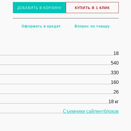
ДОБАВИТЬ В КОРЗИНУ
КУПИТЬ В 1 КЛИК
Оформить в кредит
Вопрос по товару
18
540
330
160
26
18 кг
Съемники сайлентблоков