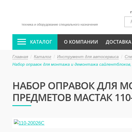
техника и оборудование специального назначения
КАТАЛОГ
О КОМПАНИИ
ДОСТАВКА
Главная
Каталог
Инструмент для автосервиса
Сп
Набор оправок для монтажа и демонтажа сайлентблоков, 
НАБОР ОПРАВОК ДЛЯ М
ПРЕДМЕТОВ МАСТАК 110-