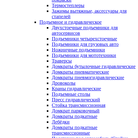
Термостеплеры
Зажимы вытяжные, аксессуары для
стапелей
Подъемное и гидравлическое
Двухстоечные подъемники для
автосервисов
Подъемники четырехстоечные
Подъемники для грузовых авто
Ножничные подъемники
Подъемники для мототехники
Траверсы
Домкраты бутылочные гидравлические
Домкраты пневматические
Домкраты пневмогидравлические
Дровоколы
Краны гидравлические
Подъемные столы
Пресс гидравлический
Стойка трансмиссионная
Домкрат парковочный
Домкраты подкатные
Лебёдки
Домкраты подкатные
трансмиссионные