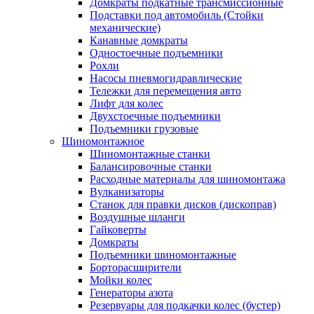
Домкраты подкатные трансмиссионные
Подставки под автомобиль (Стойки
механические)
Канавные домкраты
Одностоечные подъемники
Рохли
Насосы пневмогидравлические
Тележки для перемещения авто
Лифт для колес
Двухстоечные подъемники
Подъемники грузовые
Шиномонтажное
Шиномонтажные станки
Балансировочные станки
Расходные материалы для шиномонтажа
Вулканизаторы
Станок для правки дисков (дископрав)
Воздушные шланги
Гайковерты
Домкраты
Подъемники шиномонтажные
Борторасширители
Мойки колес
Генераторы азота
Резервуары для подкачки колес (бустер)