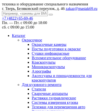
техника и оборудование специального назначения
г. Тверь, Беляковский переулок, д. 46
zakaz@mastak69.ru
+7 (4822) 65-69-46
Пн. — Пт. с 09:00 до 18:00
сб. с 09:00 до 15:00
Каталог
Окрасочное
Окрасочные камеры
Посты подготовки к окраске
Сушки инфракрасные
Вспомогательное оборудование
Краскопульты
Миникраскопульты
Аэрографы
Аксессуары и принадлежности для
краскопультов
Для кузовного ремонта
Стапели
Сварочные аппараты
Растяжки гидравлические
Системы измерения кузова
Тележки для перемещения авто