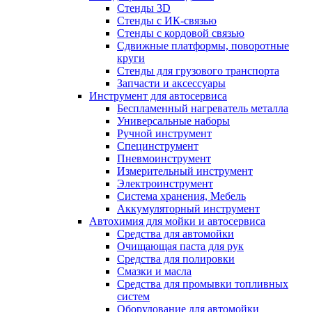
Стенды 3D
Стенды с ИК-связью
Стенды с кордовой связью
Сдвижные платформы, поворотные
круги
Стенды для грузового транспорта
Запчасти и аксессуары
Инструмент для автосервиса
Беспламенный нагреватель металла
Универсальные наборы
Ручной инструмент
Специнструмент
Пневмоинструмент
Измерительный инструмент
Электроинструмент
Система хранения, Мебель
Аккумуляторный инструмент
Автохимия для мойки и автосервиса
Средства для автомойки
Очищающая паста для рук
Средства для полировки
Смазки и масла
Средства для промывки топливных
систем
Оборудование для автомойки