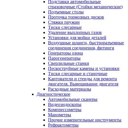
Подставки автомобильные
страховочные (Стойки механические)
Подъемные столы
Проточка тормозных дисков
Стяжки пружин
Тиски слесарные
Удаление выхлопных газов
Установки для мойки деталей
Воздушные шланги, быстроразъемные
соединения соединения, фитинги
Генераторы озона
Парогенераторы
Сверлильные станки
Пескоструйные камеры и установки
Тиски слесарные и станочные
Кантователи и стенды для ремонта
двигателя. Вывешивание двигателя
Расходные материалы
Диагностическое
Автомобильные сканеры
Видеоэндоскопы
Компрессометры
Манометры
Прочие измерительные инструменты
Рефрактометры