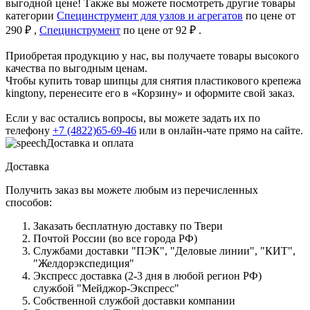
выгодной цене! Также вы можете посмотреть другие товары
категории
Специнструмент для узлов и агрегатов
по цене от
290 ₽ ,
Специнструмент
по цене от 92 ₽ .
Приобретая продукцию у нас, вы получаете товары высокого
качества по выгодным ценам.
Чтобы купить товар шипцы для снятия пластикового крепежа
kingtony, перенесите его в «Корзину» и оформите свой заказ.
Если у вас остались вопросы, вы можете задать их по
телефону
+7 (4822)65-69-46
или в онлайн-чате прямо на сайте.
Доставка и оплата
Доставка
Получить заказ вы можете любым из перечисленных
способов:
Заказать бесплатную доставку по Твери
Почтой России (во все города РФ)
Службами доставки "ПЭК", "Деловые линии", "КИТ",
"Желдорэкспедиция"
Экспресс доставка (2-3 дня в любой регион РФ)
службой "Мейджор-Экспресс"
Собственной службой доставки компании