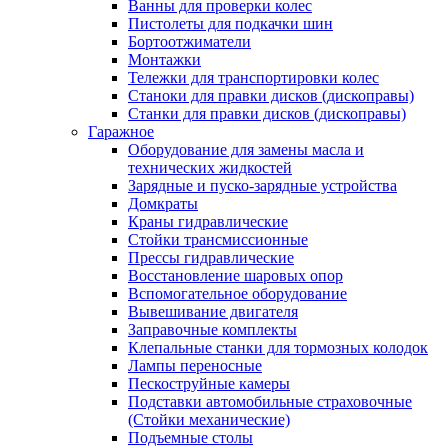
Ванны для проверки колес
Пистолеты для подкачки шин
Бортоотжиматели
Монтажки
Тележки для транспортировки колес
Станоки для правки дисков (дископравы)
Станки для правки дисков (дископравы)
Гаражное
Оборудование для замены масла и
технических жидкостей
Зарядные и пуско-зарядные устройства
Домкраты
Краны гидравлические
Стойки трансмиссионные
Прессы гидравлические
Восстановление шаровых опор
Вспомогательное оборудование
Вывешивание двигателя
Заправочные комплекты
Клепальные станки для тормозных колодок
Лампы переносные
Пескоструйные камеры
Подставки автомобильные страховочные
(Стойки механические)
Подъемные столы