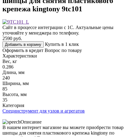
шипцы для снятия пластикового
крепежа kingtony 9tc101
Сайт в процессе интеграции с 1С. Актуальные цены
уточняйте у менеджера по телефону.
2590
руб.
Купить в 1 клик
Добавить в корзину
Оформить в кредит
Вопрос по товару
Характеристики
Вес, кг
0.286
Длина, мм
240
Ширина, мм
85
Высота, мм
35
Категория
Специнструмент для узлов и агрегатов
Описание
В нашем интернет магазине вы можете приобрести товар
шипцы для снятия пластикового крепежа kingtony по