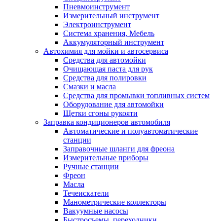
Пневмоинструмент
Измерительный инструмент
Электроинструмент
Система хранения, Мебель
Аккумуляторный инструмент
Автохимия для мойки и автосервиса
Средства для автомойки
Очищающая паста для рук
Средства для полировки
Смазки и масла
Средства для промывки топливных систем
Оборудование для автомойки
Щетки сгоны рукояти
Заправка кондиционеров автомобиля
Автоматические и полуавтоматические
станции
Заправочные шланги для фреона
Измерительные приборы
Ручные станции
Фреон
Масла
Течеискатели
Манометрические коллекторы
Вакуумные насосы
Быстросъемы, переходники.