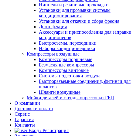
Ниппели и резиновые прокладки
Установки для промывки системы
кондиционирования
Установки для откачки и сбора фреона
Дезинфекция
Аксессуары и приспособления для заправки
кондиционеров
Быстросъемы, переходники
Наборы кондиционерщика
Компрессоры воздушные
Компрессоры поршневые
Безмасляные компрессоры
Компрессоры винтовые
Системы подготовки воздуха
Быстроразъемные соединения, фитинги для
шлангов
Шланги воздушные
Мойки деталей и стенды опрессовки ГБЦ
О компании
Доставка и оплата
Сервис
Гарантия
Контакты
Вход / Регистрация
0
товаров