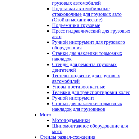
грузовых автомобилей
Подставки автомобильные
страховочные для грузовых авто
(Стойки механические)
Подъемники грузовые
Пресс гидравлический для грузовых
авто
Ручной инструмент для грузового
оборудования
Станки для наклепки тормозных
накладок
Стенды для ремонта грузовых
двигателей
Тестеры подвески для грузовых
автомобилей
Упоры противооткатные
Тележки для транспортировки колес
Ручной инструмент
Станки для наклепки тормозных
накладок для грузовиков
Мото
Мотоподъемники
Шиномонтажное оборудование для
мото
Стенды развал-схождения