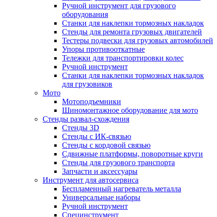
Ручной инструмент для грузового
оборудования
Станки для наклепки тормозных накладок
Стенды для ремонта грузовых двигателей
Тестеры подвески для грузовых автомобилей
Упоры противооткатные
Тележки для транспортировки колес
Ручной инструмент
Станки для наклепки тормозных накладок
для грузовиков
Мото
Мотоподъемники
Шиномонтажное оборудование для мото
Стенды развал-схождения
Стенды 3D
Стенды с ИК-связью
Стенды с кордовой связью
Сдвижные платформы, поворотные круги
Стенды для грузового транспорта
Запчасти и аксессуары
Инструмент для автосервиса
Беспламенный нагреватель металла
Универсальные наборы
Ручной инструмент
Специнструмент