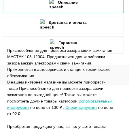
Описание
Доставка и оплата
Гарантия
Приспособление для проверки зазора свечи зажигания
МАСТАК 103-12004. Предназначен для калибровки
зазора между электродами свечи зажигания.
Применяется в автосервисах и станциях технического
обслуживания.
В нашем интернет магазине вы можете приобрести
товар Приспособление для проверки зазора свечи
зажигания по выгодной цене! Также вы можете
посмотреть другие товары категории
Вспомогательный
инструмент
по цене от 130 ₽ ,
Специнструмент
по цене
от 92 ₽ .
Приобретая продукцию у нас, вы получаете товары