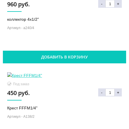
960 руб.
-
+
коллектор 4х1/2"
Артикул -
a240/4
ДОБАВИТЬ В КОРЗИНУ
Под заказ
450 руб.
-
+
Крест FFFМ1/4"
Артикул -
A138/2