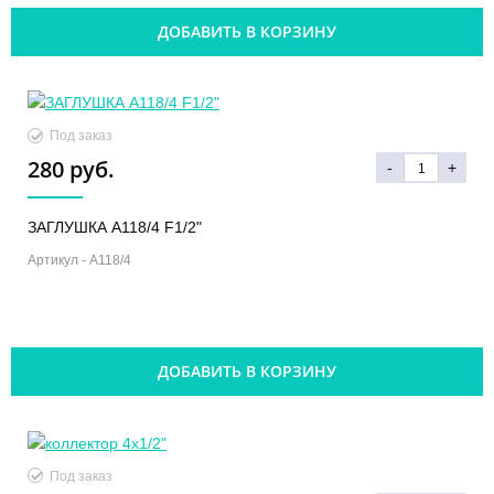
ДОБАВИТЬ В КОРЗИНУ
Под заказ
280 руб.
-
+
ЗАГЛУШКА A118/4 F1/2"
Артикул -
A118/4
ДОБАВИТЬ В КОРЗИНУ
Под заказ