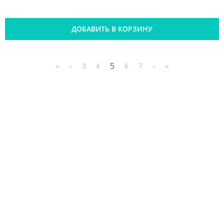
ДОБАВИТЬ В КОРЗИНУ
5
«
‹
3
4
6
7
›
»