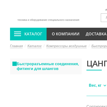
техника и оборудование специального назначения
КАТАЛОГ
О КОМПАНИИ
ДОСТАВКА
Главная
Каталог
Компрессоры воздушные
Быстрора
ЦАН
Быстроразъемные соединения,
фитинги для шлангов
Вес, кг
Сортировка