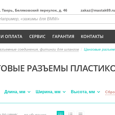
г. Тверь, Беляковский переулок, д. 46
zakaz@mastak69.r
 И ОПЛАТА
СЕРВИС
ГАРАНТИЯ
КОНТАКТЫ
зъемные соединения, фитинги для шлангов
Цанговые разъем
ГОВЫЕ РАЗЪЕМЫ ПЛАСТИК
Длина, мм
Ширина, мм
Высота, мм
Сбро
 по цене: