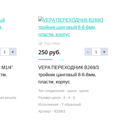
Под заказ
250 руб.
+
-
+
M1/4"
VEPA ПЕРЕХОДНИК B269/3
тм.
тройник цанговый 8-6-8мм,
пластм. корпус
Тип соединения -
цанга - цанга
ная резьба
Размер цанги -
8 - 6 - 8
Исполнение -
Т-образный
Артикул -
B269/3