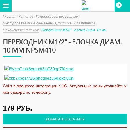
0
0
Главная
Каталог
Компрессоры воздушные
Быстроразъемные соединения, фитинги для шлангов
Наконечники "елочка"
Переходник M1/2" - елочка диам. 10 мм
ПЕРЕХОДНИК M1/2" - ЕЛОЧКА ДИАМ.
10 ММ NPSM410
Сайт в процессе интеграции с 1С. Актуальные цены уточняйте у
менеджера по телефону.
179
РУБ.
ДОБАВИТЬ В КОРЗИНУ