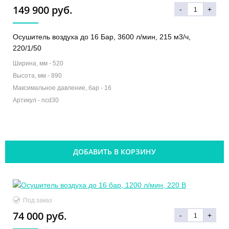
149 900 руб.
-
+
Осушитель воздуха до 16 Бар, 3600 л/мин, 215 м3/ч,
220/1/50
Ширина, мм -
520
Высота, мм -
890
Максимальное давление, бар -
16
Артикул -
ncd30
ДОБАВИТЬ В КОРЗИНУ
Под заказ
74 000 руб.
-
+