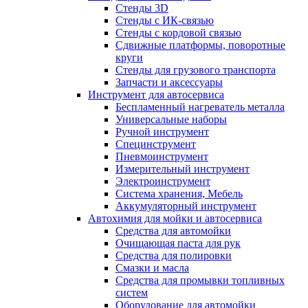
Стенды 3D
Стенды с ИК-связью
Стенды с кордовой связью
Сдвижные платформы, поворотные
круги
Стенды для грузового транспорта
Запчасти и аксессуары
Инструмент для автосервиса
Беспламенный нагреватель металла
Универсальные наборы
Ручной инструмент
Специнструмент
Пневмоинструмент
Измерительный инструмент
Электроинструмент
Система хранения, Мебель
Аккумуляторный инструмент
Автохимия для мойки и автосервиса
Средства для автомойки
Очищающая паста для рук
Средства для полировки
Смазки и масла
Средства для промывки топливных
систем
Оборудование для автомойки