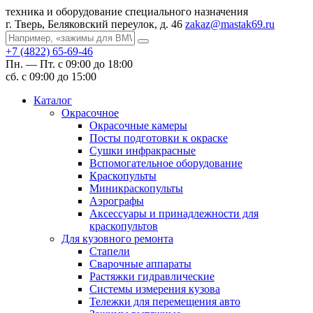
техника и оборудование специального назначения
г. Тверь, Беляковский переулок, д. 46
zakaz@mastak69.ru
+7 (4822) 65-69-46
Пн. — Пт. с 09:00 до 18:00
сб. с 09:00 до 15:00
Каталог
Окрасочное
Окрасочные камеры
Посты подготовки к окраске
Сушки инфракрасные
Вспомогательное оборудование
Краскопульты
Миникраскопульты
Аэрографы
Аксессуары и принадлежности для
краскопультов
Для кузовного ремонта
Стапели
Сварочные аппараты
Растяжки гидравлические
Системы измерения кузова
Тележки для перемещения авто