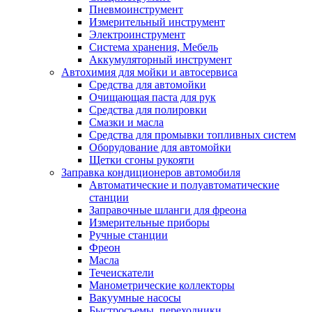
Пневмоинструмент
Измерительный инструмент
Электроинструмент
Система хранения, Мебель
Аккумуляторный инструмент
Автохимия для мойки и автосервиса
Средства для автомойки
Очищающая паста для рук
Средства для полировки
Смазки и масла
Средства для промывки топливных систем
Оборудование для автомойки
Щетки сгоны рукояти
Заправка кондиционеров автомобиля
Автоматические и полуавтоматические
станции
Заправочные шланги для фреона
Измерительные приборы
Ручные станции
Фреон
Масла
Течеискатели
Манометрические коллекторы
Вакуумные насосы
Быстросъемы, переходники.