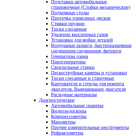
Подставки автомобильные
страховочные (Стойки механические)
Подъемные столы
Проточка тормозных дисков
Стяжки пружин
Тиски слесарные
Удаление выхлопных газов
Установки для мойки деталей
Воздушные шланги, быстроразъемные
соединения соединения, фитинги
Генераторы озона
Парогенераторы
Сверлильные станки
Пескоструйные камеры и установки
Тиски слесарные и станочные
Кантователи и стенды для ремонта
двигателя. Вывешивание двигателя
Расходные материалы
Диагностическое
Автомобильные сканеры
Видеоэндоскопы
Компрессометры
Манометры
Прочие измерительные инструменты
Рефрактометры