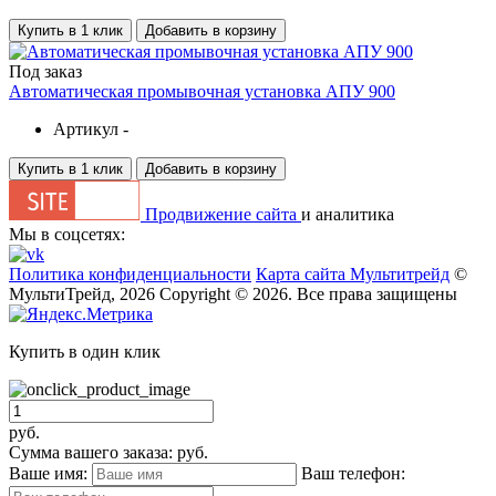
Купить в 1 клик
Добавить в корзину
Под заказ
Автоматическая промывочная установка АПУ 900
Артикул -
Купить в 1 клик
Добавить в корзину
Продвижение сайта
и аналитика
Мы в соцсетях:
Политика конфиденциальности
Карта сайта Мультитрейд
©
МультиТрейд, 2026
Copyright © 2026. Все права защищены
Купить в один клик
руб.
Сумма вашего заказа:
руб.
Ваше имя:
Ваш телефон: