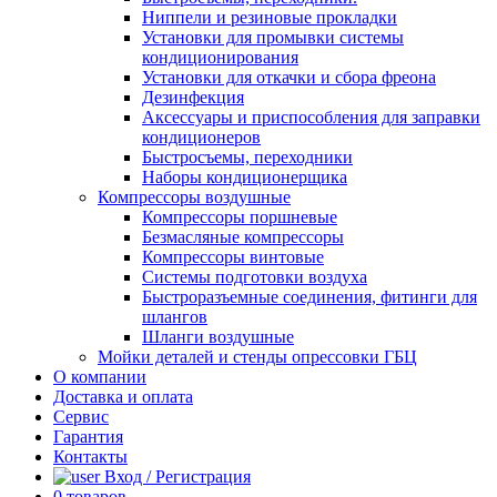
Ниппели и резиновые прокладки
Установки для промывки системы
кондиционирования
Установки для откачки и сбора фреона
Дезинфекция
Аксессуары и приспособления для заправки
кондиционеров
Быстросъемы, переходники
Наборы кондиционерщика
Компрессоры воздушные
Компрессоры поршневые
Безмасляные компрессоры
Компрессоры винтовые
Системы подготовки воздуха
Быстроразъемные соединения, фитинги для
шлангов
Шланги воздушные
Мойки деталей и стенды опрессовки ГБЦ
О компании
Доставка и оплата
Сервис
Гарантия
Контакты
Вход / Регистрация
0
товаров