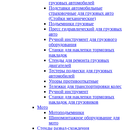
грузовых автомобилей
Подставки автомобильные
страховочные для грузовых авто
(Стойки механические)
Подъемники грузовые
Пресс гидравлический для грузовых
авто
Ручной инструмент для грузового
оборудования
Станки для наклепки тормозных
накладок
Стенды для ремонта грузовых
двигателей
Тестеры подвески для грузовых
автомобилей
Упоры противооткатные
Тележки для транспортировки колес
Ручной инструмент
Станки для наклепки тормозных
накладок для грузовиков
Мото
Мотоподъемники
Шиномонтажное оборудование для
мото
Стенды развал-схождения