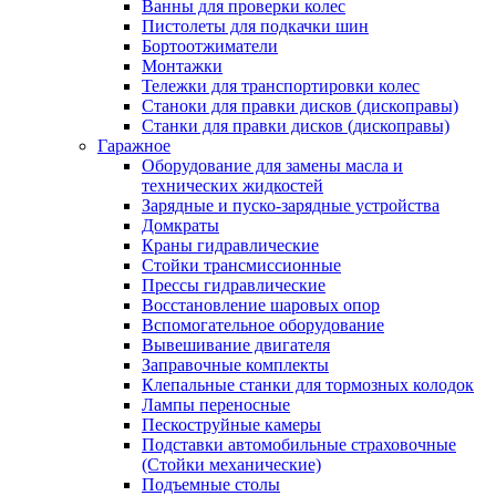
Ванны для проверки колес
Пистолеты для подкачки шин
Бортоотжиматели
Монтажки
Тележки для транспортировки колес
Станоки для правки дисков (дископравы)
Станки для правки дисков (дископравы)
Гаражное
Оборудование для замены масла и
технических жидкостей
Зарядные и пуско-зарядные устройства
Домкраты
Краны гидравлические
Стойки трансмиссионные
Прессы гидравлические
Восстановление шаровых опор
Вспомогательное оборудование
Вывешивание двигателя
Заправочные комплекты
Клепальные станки для тормозных колодок
Лампы переносные
Пескоструйные камеры
Подставки автомобильные страховочные
(Стойки механические)
Подъемные столы