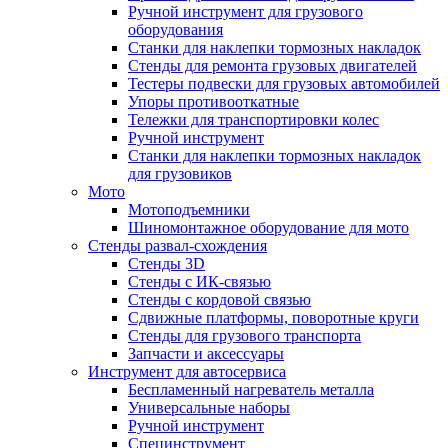
Ручной инструмент для грузового
оборудования
Станки для наклепки тормозных накладок
Стенды для ремонта грузовых двигателей
Тестеры подвески для грузовых автомобилей
Упоры противооткатные
Тележки для транспортировки колес
Ручной инструмент
Станки для наклепки тормозных накладок
для грузовиков
Мото
Мотоподъемники
Шиномонтажное оборудование для мото
Стенды развал-схождения
Стенды 3D
Стенды с ИК-связью
Стенды с кордовой связью
Сдвижные платформы, поворотные круги
Стенды для грузового транспорта
Запчасти и аксессуары
Инструмент для автосервиса
Беспламенный нагреватель металла
Универсальные наборы
Ручной инструмент
Специнструмент