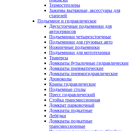
Термостеплеры
Зажимы вытяжные, аксессуары для
стапелей
Подъемное и гидравлическое
Двухстоечные подъемники для
автосервисов
Подъемники четырехстоечные
Подъемники для грузовых авто
Ножничные подъемники
Подъемники для мототехники
Траверсы
Домкраты бутылочные гидравлические
Домкраты пневматические
Домкраты пневмогидравлические
Дровоколы
Краны гидравлические
Подъемные столы
Пресс гидравлический
Стойка трансмиссионная
Домкрат парковочный
Домкраты подкатные
Лебёдки
Домкраты подкатные
трансмиссионные