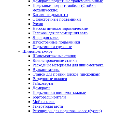
Домкраты подкатные трансмиссионные
Подставки под автомобиль (Стойки
механические)
Канавные домкраты
Одностоечные подъемники
Рохли
Насосы пневмогидравлические
Тележки для перемещения авто
Лифт для колес
Двухстоечные подъемники
Подъемники грузовые
Шиномонтажное
Шиномонтажные станки
Балансировочные станки
Расходные материалы для шиномонтажа
Вулканизаторы
Станок для правки дисков (дископрав)
Воздушные шланги
Гайковерты
Домкраты
Подъемники шиномонтажные
Борторасширители
Мойки колес
Генераторы азота
Резервуары для подкачки колес (бустер)