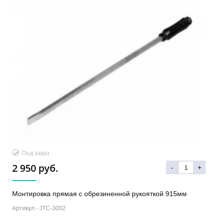
Под заказ
2 950 руб.
-
+
Монтировка прямая с обрезиненной рукояткой 915мм
Артикул -
JTC-3002