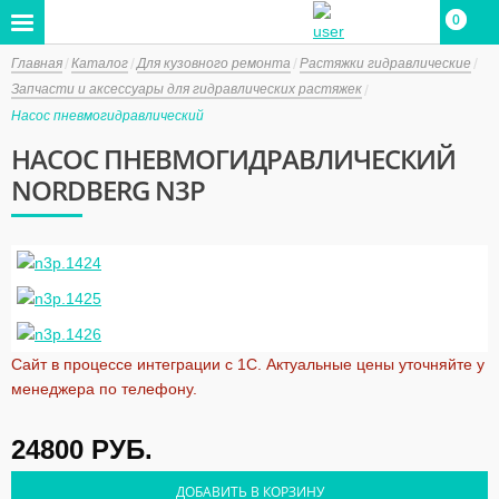
0
0
Главная
Каталог
Для кузовного ремонта
Растяжки гидравлические
Запчасти и аксессуары для гидравлических растяжек
Насос пневмогидравлический
НАСОС ПНЕВМОГИДРАВЛИЧЕСКИЙ
NORDBERG N3P
Сайт в процессе интеграции с 1С. Актуальные цены уточняйте у
менеджера по телефону.
24800
РУБ.
ДОБАВИТЬ В КОРЗИНУ