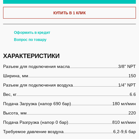
КУПИТЬ В 1 КЛИК
Оформить в кредит
Вопрос по товару
ХАРАКТЕРИСТИКИ
Разъем для подключения масла
3/8" NPT
Ширина, мм
150
Разъем для подключения воздуха
1/4" NPT
Вес, кг
6.6
Подача Загрузка (напор 690 бар)
180 мл/мин
Высота, мм
220
Подача Разгрузка (напор 0 бар)
810 мл/мин
Требуемое давление воздуха
6,2-9,6 бар