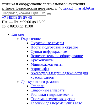
техника и оборудование специального назначения
г. Тверь, Беляковский переулок, д. 46
zakaz@mastak69.ru
+7 (4822) 65-69-46
Пн. — Пт. с 09:00 до 18:00
сб. с 09:00 до 15:00
Каталог
Окрасочное
Окрасочные камеры
Посты подготовки к окраске
Сушки инфракрасные
Вспомогательное оборудование
Краскопульты
Миникраскопульты
Аэрографы
Аксессуары и принадлежности для
краскопультов
Для кузовного ремонта
Стапели
Сварочные аппараты
Растяжки гидравлические
Системы измерения кузова
Тележки для перемещения авто