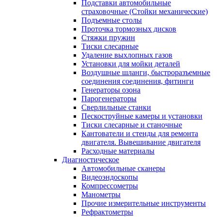
Подставки автомобильные
страховочные (Стойки механические)
Подъемные столы
Проточка тормозных дисков
Стяжки пружин
Тиски слесарные
Удаление выхлопных газов
Установки для мойки деталей
Воздушные шланги, быстроразъемные
соединения соединения, фитинги
Генераторы озона
Парогенераторы
Сверлильные станки
Пескоструйные камеры и установки
Тиски слесарные и станочные
Кантователи и стенды для ремонта
двигателя. Вывешивание двигателя
Расходные материалы
Диагностическое
Автомобильные сканеры
Видеоэндоскопы
Компрессометры
Манометры
Прочие измерительные инструменты
Рефрактометры