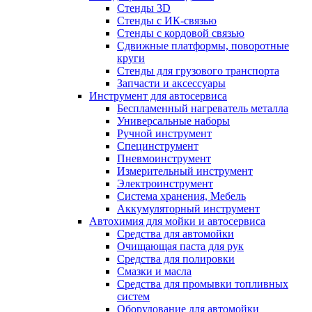
Стенды 3D
Стенды с ИК-связью
Стенды с кордовой связью
Сдвижные платформы, поворотные
круги
Стенды для грузового транспорта
Запчасти и аксессуары
Инструмент для автосервиса
Беспламенный нагреватель металла
Универсальные наборы
Ручной инструмент
Специнструмент
Пневмоинструмент
Измерительный инструмент
Электроинструмент
Система хранения, Мебель
Аккумуляторный инструмент
Автохимия для мойки и автосервиса
Средства для автомойки
Очищающая паста для рук
Средства для полировки
Смазки и масла
Средства для промывки топливных
систем
Оборудование для автомойки