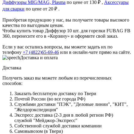
Диффузоры MIG/MAG, Plasma
по цене от 130 ₽ ,
Аксессуары
для сварки
по цене от 20 ₽ .
Приобретая продукцию у нас, вы получаете товары высокого
качества по выгодным ценам.
Чтобы купить товар Диффузор 10 шт. для горелки FUBAG FB
360, перенесите его в «Корзину» и оформите свой заказ.
Если у вас остались вопросы, вы можете задать их по
телефону
+7 (4822)65-69-46
или в онлайн-чате прямо на сайте.
Доставка и оплата
Доставка
Получить заказ вы можете любым из перечисленных
способов:
Заказать бесплатную доставку по Твери
Почтой России (во все города РФ)
Службами доставки "ПЭК", "Деловые линии", "КИТ",
"Желдорэкспедиция"
Экспресс доставка (2-3 дня в любой регион РФ)
службой "Мейджор-Экспресс"
Собственной службой доставки компании
Самовывозом (в Твери)