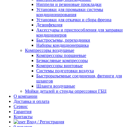
Ниппели и резиновые прокладки
Установки для промывки системы
кондиционирования
Установки для откачки и сбора фреона
Дезинфекция
Аксессуары и приспособления для заправки
кондиционеров
Быстросъемы, переходники
Наборы кондиционерщика
Компрессоры воздушные
Компрессоры поршневые
Безмасляные компрессоры
Компрессоры винтовые
Системы подготовки воздуха
Быстроразъемные соединения, фитинги для
шлангов
Шланги воздушные
Мойки деталей и стенды опрессовки ГБЦ
О компании
Доставка и оплата
Сервис
Гарантия
Контакты
Вход / Регистрация
0
товаров