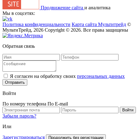
Продвижение сайта
и аналитика
Мы в соцсетях:
Политика конфиденциальности
Карта сайта Мультитрейд
©
МультиТрейд, 2026
Copyright © 2026. Все права защищены
Обратная связь
Я согласен на обработку своих
персональных данных
Отправить
Войти
По номеру телефона
По E-mail
Забыли пароль?
Или
Зарегистрироваться
Продолжить без регистрации