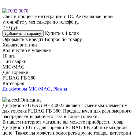
Сайт в процессе интеграции с 1С. Актуальные цены
уточняйте у менеджера по телефону.
210
руб.
Купить в 1 клик
Добавить в корзину
Оформить в кредит
Вопрос по товару
Характеристики
Количество в упаковке
10 шт.
Тип сварки
MIG/MAG
Для горелки
FUBAG FB 360
Категория
Диффузоры MIG/MAG, Plasma
Описание
Диффузор FUBAG F014.0023 является сменным элементом
для горелкиFUBAG FB 360. Предназначен для равномерного
распределения рабочего газа в сопле горелки.
В нашем интернет магазине вы можете приобрести товар
Диффузор 10 шт. для горелки FUBAG FB 360 по выгодной
цене! Также вы можете посмотреть другие товары категории