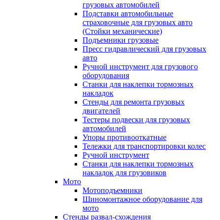
грузовых автомобилей
Подставки автомобильные
страховочные для грузовых авто
(Стойки механические)
Подъемники грузовые
Пресс гидравлический для грузовых
авто
Ручной инструмент для грузового
оборудования
Станки для наклепки тормозных
накладок
Стенды для ремонта грузовых
двигателей
Тестеры подвески для грузовых
автомобилей
Упоры противооткатные
Тележки для транспортировки колес
Ручной инструмент
Станки для наклепки тормозных
накладок для грузовиков
Мото
Мотоподъемники
Шиномонтажное оборудование для
мото
Стенды развал-схождения