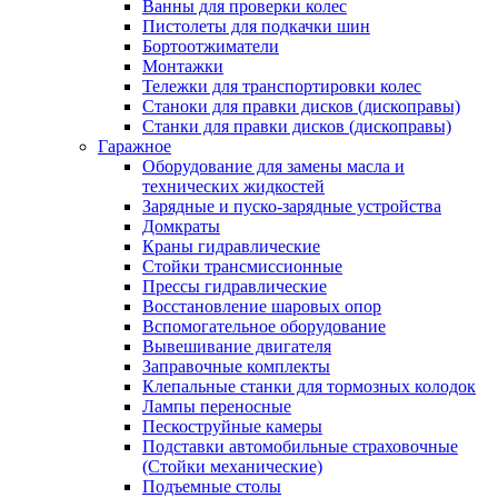
Ванны для проверки колес
Пистолеты для подкачки шин
Бортоотжиматели
Монтажки
Тележки для транспортировки колес
Станоки для правки дисков (дископравы)
Станки для правки дисков (дископравы)
Гаражное
Оборудование для замены масла и
технических жидкостей
Зарядные и пуско-зарядные устройства
Домкраты
Краны гидравлические
Стойки трансмиссионные
Прессы гидравлические
Восстановление шаровых опор
Вспомогательное оборудование
Вывешивание двигателя
Заправочные комплекты
Клепальные станки для тормозных колодок
Лампы переносные
Пескоструйные камеры
Подставки автомобильные страховочные
(Стойки механические)
Подъемные столы