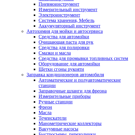
Пневмоинструмент
Измерительный инструмент
Электроинструмент
Система хранения, Мебель
Аккумуляторный инструмент
Автохимия для мойки и автосервиса
Средства для автомойки
Очищающая паста для рук
Средства для полировки
Смазки и масла
Средства для промывки топливных систем
Оборудование для автомойки
Щетки сгоны рукояти
Заправка кондиционеров автомобиля
Автоматические и полуавтоматические
станции
Заправочные шланги для фреона
Измерительные приборы
Ручные станции
Фреон
Масла
Течеискатели
Манометрические коллекторы
Вакуумные насосы
Быстросъемы, переходники.