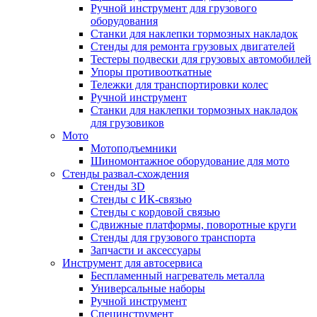
Ручной инструмент для грузового
оборудования
Станки для наклепки тормозных накладок
Стенды для ремонта грузовых двигателей
Тестеры подвески для грузовых автомобилей
Упоры противооткатные
Тележки для транспортировки колес
Ручной инструмент
Станки для наклепки тормозных накладок
для грузовиков
Мото
Мотоподъемники
Шиномонтажное оборудование для мото
Стенды развал-схождения
Стенды 3D
Стенды с ИК-связью
Стенды с кордовой связью
Сдвижные платформы, поворотные круги
Стенды для грузового транспорта
Запчасти и аксессуары
Инструмент для автосервиса
Беспламенный нагреватель металла
Универсальные наборы
Ручной инструмент
Специнструмент