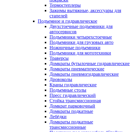
Термостеплеры
Зажимы вытяжные, аксессуары для
стапелей
Подъемное и гидравлическое
Двухстоечные подъемники для
автосервисов
Подъемники четырехстоечные
Подъемники для грузовых авто
Ножничные подъемники
Подъемники для мототехники
Траверсы
Домкраты бутылочные гидравлические
Домкраты пневматические
Домкраты пневмогидравлические
Дровоколы
Краны гидравлические
Подъемные столы
Пресс гидравлический
Стойка трансмиссионная
Домкрат парковочный
Домкраты подкатные
Лебёдки
Домкраты подкатные
трансмиссионные