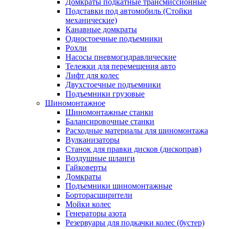
Домкраты подкатные трансмиссионные
Подставки под автомобиль (Стойки
механические)
Канавные домкраты
Одностоечные подъемники
Рохли
Насосы пневмогидравлические
Тележки для перемещения авто
Лифт для колес
Двухстоечные подъемники
Подъемники грузовые
Шиномонтажное
Шиномонтажные станки
Балансировочные станки
Расходные материалы для шиномонтажа
Вулканизаторы
Станок для правки дисков (дископрав)
Воздушные шланги
Гайковерты
Домкраты
Подъемники шиномонтажные
Борторасширители
Мойки колес
Генераторы азота
Резервуары для подкачки колес (бустер)