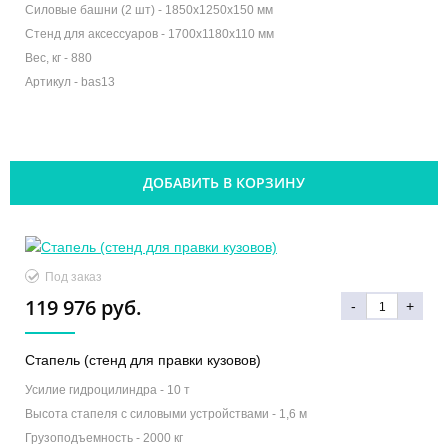
Силовые башни (2 шт) -
1850х1250х150 мм
Стенд для аксессуаров -
1700х1180х110 мм
Вес, кг -
880
Артикул -
bas13
ДОБАВИТЬ В КОРЗИНУ
Под заказ
119 976 руб.
-
+
Стапель (стенд для правки кузовов)
Усилие гидроцилиндра -
10 т
Высота стапеля с силовыми устройствами -
1,6 м
Грузоподъемность -
2000 кг