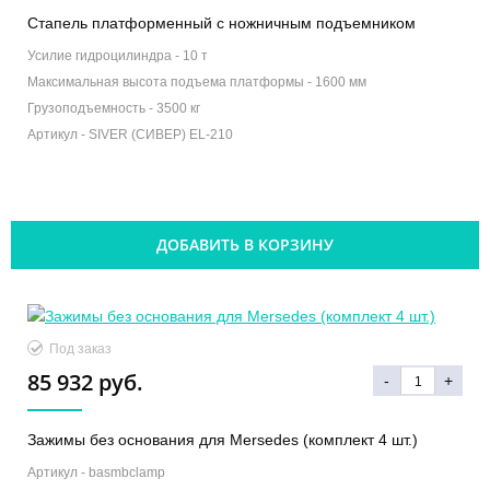
Cтапель платформенный с ножничным подъемником
Усилие гидроцилиндра -
10 т
Максимальная высота подъема платформы -
1600 мм
Грузоподъемность -
3500 кг
Артикул -
SIVER (СИВЕР) ЕL-210
ДОБАВИТЬ В КОРЗИНУ
Под заказ
85 932 руб.
-
+
Зажимы без основания для Mersedes (комплект 4 шт.)
Артикул -
basmbclamp