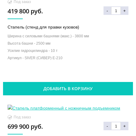
Под заказ
419 800 руб.
-
+
Стапель (стенд для правки кузовов)
Ширина с силовыми башнями (макс.) -
3800 мм
Высота башни -
2500 мм
Усилие гидроцилиндра -
10 т
Артикул -
SIVER (СИВЕР) E-210
ДОБАВИТЬ В КОРЗИНУ
Под заказ
699 900 руб.
-
+