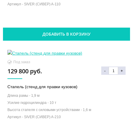
Артикул -
SIVER (СИВЕР) A-110
ДОБАВИТЬ В КОРЗИНУ
Под заказ
129 800 руб.
-
+
Стапель (стенд для правки кузовов)
Длина рамы -
1,9 м
Усилие гидроцилиндра -
10 т
Высота стапеля с силовыми устройствами -
1,6 м
Артикул -
SIVER (СИВЕР) A-210