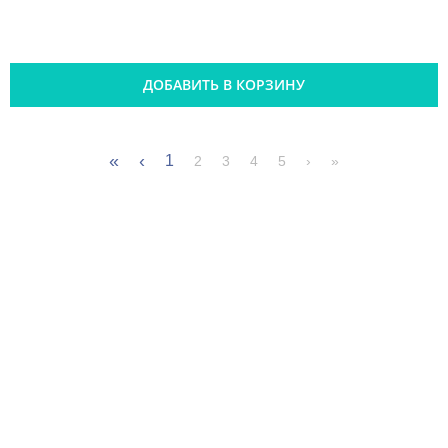
ДОБАВИТЬ В КОРЗИНУ
«
‹
1
2
3
4
5
›
»