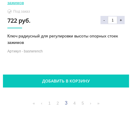
Под заказ
722 руб.
-
+
Ключ радиусный для регулировки высоты опорных стоек
зажимов
Артикул -
basrwrench
ДОБАВИТЬ В КОРЗИНУ
3
«
‹
1
2
4
5
›
»