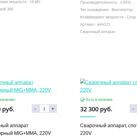
емая мощность -
19 кВт
Производительность -
η 85%
Тип охлаждения -
Вентилятор
Коэффициент мощности -
Cosφ 
Сварочный аппарат
 руб.
32 300 руб.
-
+
-
ный аппарат
Сварочный аппарат, спо
орный MIG+MMA, 220V
220V