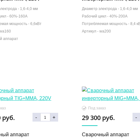
лектрода -
1,6-4,0 мм
Диаметр электрода -
1,6-4,0 мм
икл -
60%-160А
Рабочий цикл -
40%-200А
емая мощность -
6,6кВт
Потребляемая мощность -
8,4 к
й аппарат
 руб.
29 300 руб.
-
+
-
ный аппарат
Сварочный аппарат