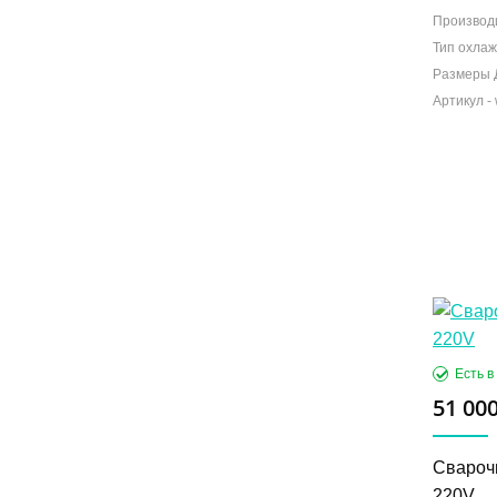
Производ
Тип охлаж
Размеры 
51 000
Сварочн
220V