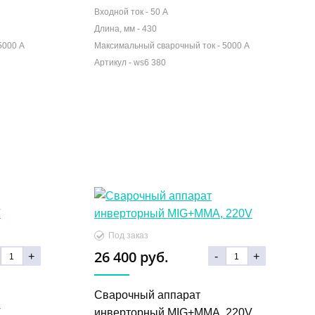
Входной ток -
50 А
Длина, мм -
430
5000 А
Максимальный сварочный ток -
5000 А
26 400 руб.
+
-
+
Сварочный аппарат
V
инверторный MIG+MMA, 220V