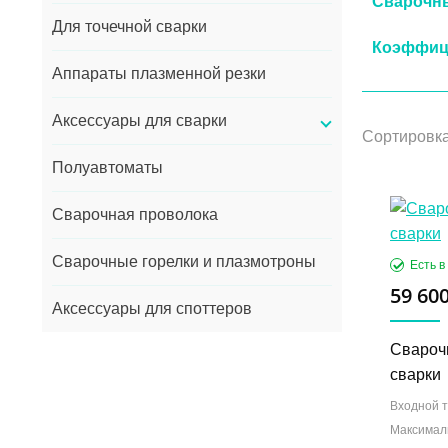
Сварочны
Для точечной сварки
Коэффиц
Аппараты плазменной резки
Аксессуары для сварки
Сортировка
Полуавтоматы
Сварочная проволока
Сварочные горелки и плазмотроны
59 600
Аксессуары для споттеров
Свароч
сварки
Входной т
Максимал