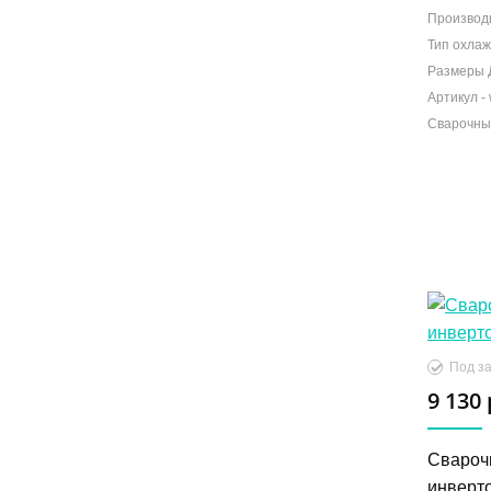
Производ
Тип охлаж
Размеры 
Сварочны
9 130 
Свароч
инверт