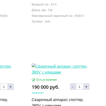
Входной ток -
42 А
Длина, мм -
700
3500А
Максимальный сварочный ток -
4000 А
190 000 руб.
+
-
+
ттер,
Сварочный аппарат, споттер,
380V, с клещами