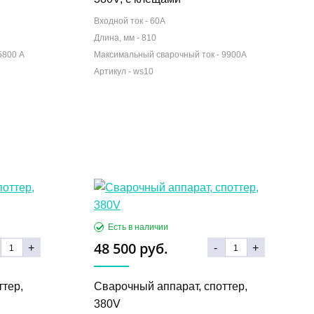
Входной ток -
60А
Длина, мм -
810
5800 А
Максимальный сварочный ток -
9900А
48 500 руб.
+
-
+
ттер,
Сварочный аппарат, споттер,
380V