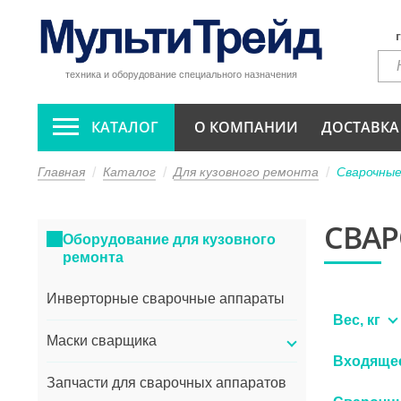
техника и оборудование специального назначения
КАТАЛОГ
О КОМПАНИИ
ДОСТАВКА
Главная
Каталог
Для кузовного ремонта
Сварочны
СВА
Оборудование для кузовного
ремонта
Инверторные сварочные аппараты
Вес, кг
Маски сварщика
Входяще
Запчасти для сварочных аппаратов