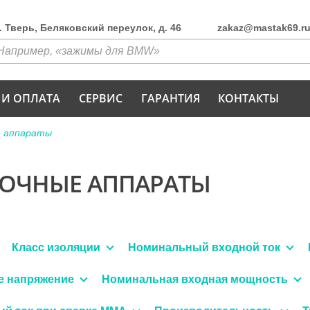
г. Тверь, Беляковский переулок, д. 46
zakaz@mastak69.r
 И ОПЛАТА
СЕРВИС
ГАРАНТИЯ
КОНТАКТЫ
е аппараты
РОЧНЫЕ АППАРАТЫ
Класс изоляции
Номинальный входной ток
е напряжение
Номинальная входная мощность