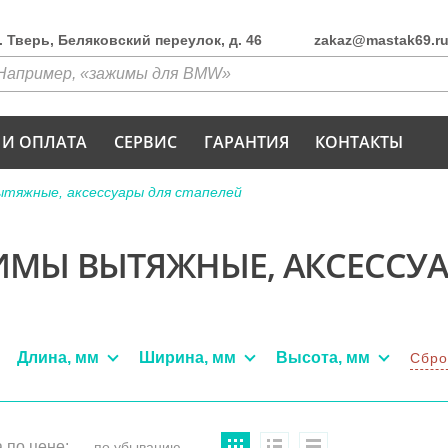
г. Тверь, Беляковский переулок, д. 46
zakaz@mastak69.r
 И ОПЛАТА
СЕРВИС
ГАРАНТИЯ
КОНТАКТЫ
тяжные, аксессуары для стапелей
МЫ ВЫТЯЖНЫЕ, АКСЕССУА
Длина, мм
Ширина, мм
Высота, мм
Сбро
 по цене: