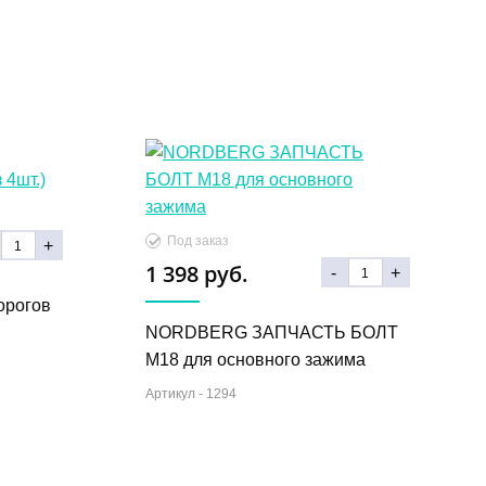
Под заказ
+
1 398 руб.
-
+
орогов
NORDBERG ЗАПЧАСТЬ БОЛТ
M18 для основного зажима
Артикул -
1294