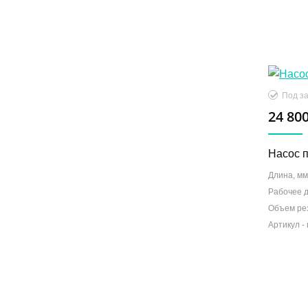
Под за
24 800
Насос 
Длина, мм
Рабочее 
Объем ре
Артикул -