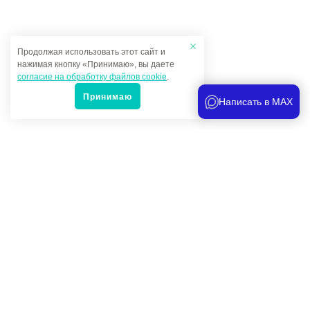
Продолжая использовать этот сайт и
нажимая кнопку «Принимаю», вы даете
согласие на обработку файлов cookie
.
Принимаю
Написать в MAX
Популярные товары
Под заказ
2 406 руб.
-
+
Захват кузовной мини, двунаправленный, рабочее усилие
3т