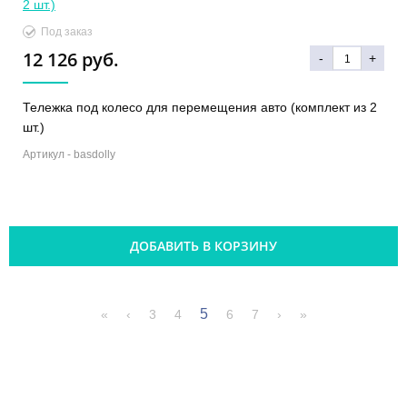
Под заказ
12 126 руб.
-
+
Тележка под колесо для перемещения авто (комплект из 2
шт.)
Артикул -
basdolly
ДОБАВИТЬ В КОРЗИНУ
5
«
‹
3
4
6
7
›
»