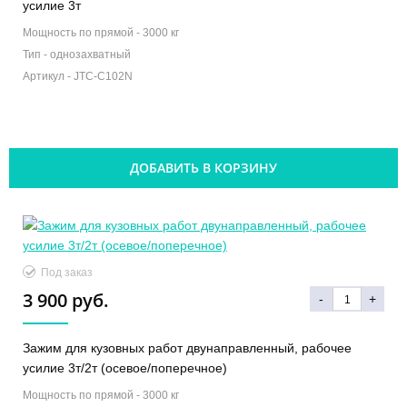
усилие 3т
Мощность по прямой -
3000 кг
Тип -
однозахватный
Артикул -
JTC-C102N
ДОБАВИТЬ В КОРЗИНУ
Под заказ
3 900 руб.
-
+
Зажим для кузовных работ двунаправленный, рабочее
усилие 3т/2т (осевое/поперечное)
Мощность по прямой -
3000 кг