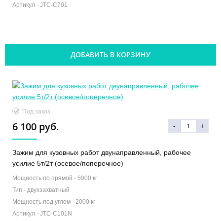
Артикул -
JTC-C701
ДОБАВИТЬ В КОРЗИНУ
Под заказ
6 100 руб.
-
+
Зажим для кузовных работ двунаправленный, рабочее
усилие 5т/2т (осевое/поперечное)
Мощность по прямой -
5000 кг
Тип -
двухзахватный
Мощность под углом -
2000 кг
Артикул -
JTC-C101N