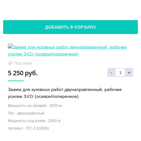
ДОБАВИТЬ В КОРЗИНУ
Под заказ
5 250 руб.
-
+
Зажим для кузовных работ двунаправленный, рабочее
усилие 3т/2т (осевое/поперечное)
Мощность по прямой -
3000 кг
Тип -
двухзахватный
Мощность под углом -
2000 кг
Артикул -
JTC-C102NN