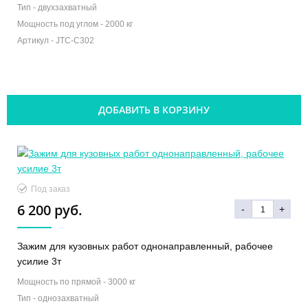
Тип -
двухзахватный
Мощность под углом -
2000 кг
Артикул -
JTC-C302
ДОБАВИТЬ В КОРЗИНУ
Под заказ
6 200 руб.
-
+
Зажим для кузовных работ однонаправленный, рабочее
усилие 3т
Мощность по прямой -
3000 кг
Тип -
однозахватный