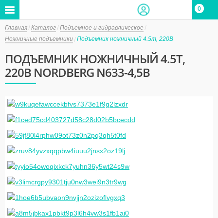
0
0
Главная
Каталог
Подъемное и гидравлическое
Ножничные подъемники
Подъемник ножничный 4.5т, 220В
ПОДЪЕМНИК НОЖНИЧНЫЙ 4.5Т,
220В NORDBERG N633-4,5B