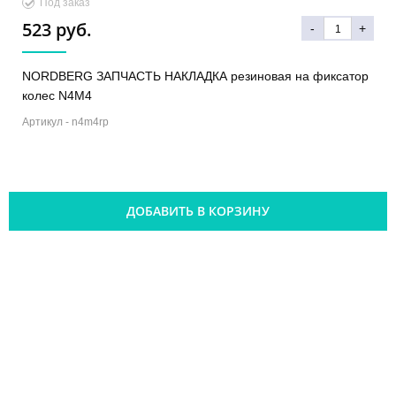
Под заказ
523 руб.
-
+
NORDBERG ЗАПЧАСТЬ НАКЛАДКА резиновая на фиксатор
колес N4M4
Артикул -
n4m4rp
ДОБАВИТЬ В КОРЗИНУ