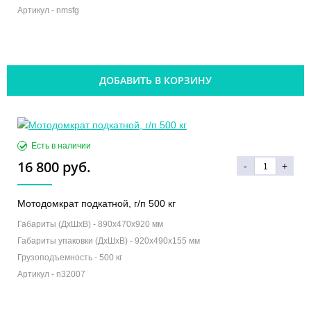
Артикул -
nmsfg
ДОБАВИТЬ В КОРЗИНУ
Есть в наличии
16 800 руб.
-
+
Мотодомкрат подкатной, г/п 500 кг
Габариты (ДхШхВ) -
890х470х920 мм
Габариты упаковки (ДхШхВ) -
920х490х155 мм
Грузоподъемность -
500 кг
Артикул -
n32007