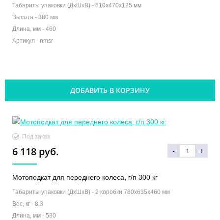
Габариты упаковки (ДхШхВ) -
610х470х125 мм
Высота -
380 мм
Длина, мм -
460
Артикул -
nmsr
ДОБАВИТЬ В КОРЗИНУ
Под заказ
6 118 руб.
-
+
Мотоподкат для переднего колеса, г/п 300 кг
Габариты упаковки (ДхШхВ) -
2 коробки 780х635х460 мм
Вес, кг -
8.3
Длина, мм -
530