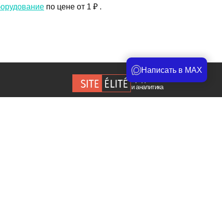
борудование
по цене от 1 ₽ .
айте.
Написать в MAX
Продвижение сайта
и аналитика
Copyright © 2026. Все права защищены