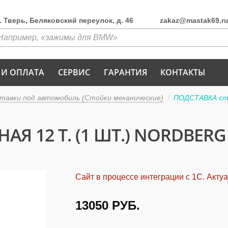
г. Тверь, Беляковский переулок, д. 46
zakaz@mastak69.r
 И ОПЛАТА
СЕРВИС
ГАРАНТИЯ
КОНТАКТЫ
тавки под автомобиль (Стойки механические)
ПОДСТАВКА стр
Я 12 Т. (1 ШТ.) NORDBERG
Сайт в процессе интеграции с 1С. Акту
13050
РУБ.