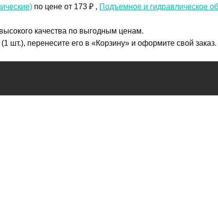
нические)
по цене от 173 ₽ ,
Подъемное и гидравлическое о
 высокого качества по выгодным ценам.
1 шт.), перенесите его в «Корзину» и оформите свой заказ.
 по телефону
+7 (4822)65-69-46
или в онлайн-чате прямо на с