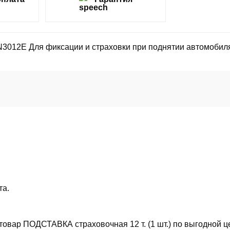
12E Для фиксации и страховки при поднятии автомобиля
та.
овар ПОДСТАВКА страховочная 12 т. (1 шт.) по выгодной ц