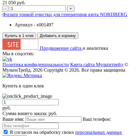
21 050 руб.
-
+
Фильтр тонкой очистки для генераторов азота NORDBERG
Артикул -
x001497
Купить в 1 клик
Добавить в корзину
Продвижение сайта
и аналитика
Мы в соцсетях:
Политика конфиденциальности
Карта сайта Мультитрейд
©
МультиТрейд, 2026
Copyright © 2026. Все права защищены
Купить в один клик
руб.
Сумма вашего заказа:
руб.
Ваше имя:
Ваш телефон:
Я согласен на обработку своих
персональных данных