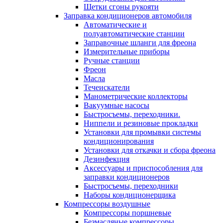
Щетки сгоны рукояти
Заправка кондиционеров автомобиля
Автоматические и
полуавтоматические станции
Заправочные шланги для фреона
Измерительные приборы
Ручные станции
Фреон
Масла
Течеискатели
Манометрические коллекторы
Вакуумные насосы
Быстросъемы, переходники.
Ниппели и резиновые прокладки
Установки для промывки системы
кондиционирования
Установки для откачки и сбора фреона
Дезинфекция
Аксессуары и приспособления для
заправки кондиционеров
Быстросъемы, переходники
Наборы кондиционерщика
Компрессоры воздушные
Компрессоры поршневые
Безмасляные компрессоры