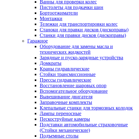
Ванны для проверки колес
Пистолеты для подкачки шин
Бортоотжиматели
Монтажки
Тележки для транспортировки колес
Станоки для правки дисков (дископравы)
Станки для правки дисков (дископравы)
Гаражное
Оборудование для замены масла и
технических жидкостей
Зарядные и пуско-зарядные устройства
Домкраты
Краны гидравлические
Стойки трансмиссионные
Прессы гидравлические
Восстановление шаровых опор
Вспомогательное оборудование
Вывешивание двигателя
Заправочные комплекты
Клепальные станки для тормозных колодок
Лампы переносные
Пескоструйные камеры
Подставки автомобильные страховочные
(Стойки механические)
Подъемные столы