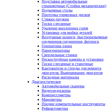
Подставки автомобильные
страховочные (Стойки механические)
Подъемные столы
Проточка тормозных дисков
Стяжки пружин
Тиски слесарные
Удаление выхлопных газов
Установки для мойки деталей
Воздушные шланги, быстроразъемные
соединения соединения, фитинги
Генераторы озона
Парогенераторы
Сверлильные станки
Пескоструйные камеры и установки
Тиски слесарные и станочные
Кантователи и стенды для ремонта
двигателя. Вывешивание двигателя
Расходные материалы
Диагностическое
Автомобильные сканеры
Видеоэндоскопы
Компрессометры
Манометры
Прочие измерительные инструменты
Рефрактометры