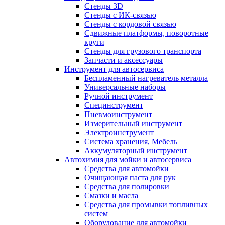
Стенды 3D
Стенды с ИК-связью
Стенды с кордовой связью
Сдвижные платформы, поворотные
круги
Стенды для грузового транспорта
Запчасти и аксессуары
Инструмент для автосервиса
Беспламенный нагреватель металла
Универсальные наборы
Ручной инструмент
Специнструмент
Пневмоинструмент
Измерительный инструмент
Электроинструмент
Система хранения, Мебель
Аккумуляторный инструмент
Автохимия для мойки и автосервиса
Средства для автомойки
Очищающая паста для рук
Средства для полировки
Смазки и масла
Средства для промывки топливных
систем
Оборудование для автомойки