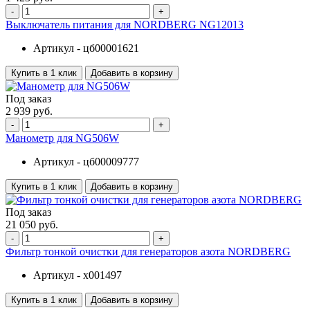
-
+
Выключатель питания для NORDBERG NG12013
Артикул -
цб00001621
Купить в 1 клик
Добавить в корзину
Под заказ
2 939 руб.
-
+
Манометр для NG506W
Артикул -
цб00009777
Купить в 1 клик
Добавить в корзину
Под заказ
21 050 руб.
-
+
Фильтр тонкой очистки для генераторов азота NORDBERG
Артикул -
x001497
Купить в 1 клик
Добавить в корзину