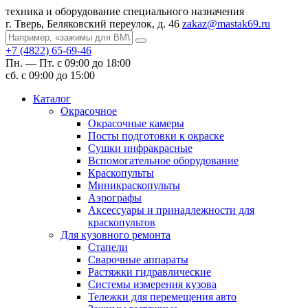
техника и оборудование специального назначения
г. Тверь, Беляковский переулок, д. 46
zakaz@mastak69.ru
+7 (4822) 65-69-46
Пн. — Пт. с 09:00 до 18:00
сб. с 09:00 до 15:00
Каталог
Окрасочное
Окрасочные камеры
Посты подготовки к окраске
Сушки инфракрасные
Вспомогательное оборудование
Краскопульты
Миникраскопульты
Аэрографы
Аксессуары и принадлежности для
краскопультов
Для кузовного ремонта
Стапели
Сварочные аппараты
Растяжки гидравлические
Системы измерения кузова
Тележки для перемещения авто