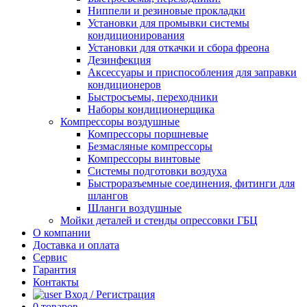
Ниппели и резиновые прокладки
Установки для промывки системы
кондиционирования
Установки для откачки и сбора фреона
Дезинфекция
Аксессуары и приспособления для заправки
кондиционеров
Быстросъемы, переходники
Наборы кондиционерщика
Компрессоры воздушные
Компрессоры поршневые
Безмасляные компрессоры
Компрессоры винтовые
Системы подготовки воздуха
Быстроразъемные соединения, фитинги для
шлангов
Шланги воздушные
Мойки деталей и стенды опрессовки ГБЦ
О компании
Доставка и оплата
Сервис
Гарантия
Контакты
Вход / Регистрация
0
товаров