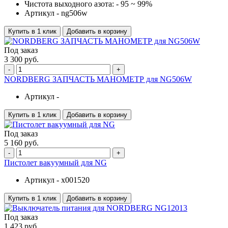
Чистота выходного азота: -
95 ~ 99%
Артикул -
ng506w
Купить в 1 клик
Добавить в корзину
Под заказ
3 300 руб.
-
+
NORDBERG ЗАПЧАСТЬ МАНОМЕТР для NG506W
Артикул -
Купить в 1 клик
Добавить в корзину
Под заказ
5 160 руб.
-
+
Пистолет вакуумный для NG
Артикул -
x001520
Купить в 1 клик
Добавить в корзину
Под заказ
1 423 руб.