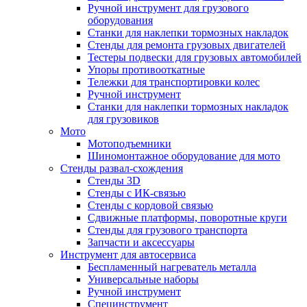
Ручной инструмент для грузового
оборудования
Станки для наклепки тормозных накладок
Стенды для ремонта грузовых двигателей
Тестеры подвески для грузовых автомобилей
Упоры противооткатные
Тележки для транспортировки колес
Ручной инструмент
Станки для наклепки тормозных накладок
для грузовиков
Мото
Мотоподъемники
Шиномонтажное оборудование для мото
Стенды развал-схождения
Стенды 3D
Стенды с ИК-связью
Стенды с кордовой связью
Сдвижные платформы, поворотные круги
Стенды для грузового транспорта
Запчасти и аксессуары
Инструмент для автосервиса
Беспламенный нагреватель металла
Универсальные наборы
Ручной инструмент
Специнструмент