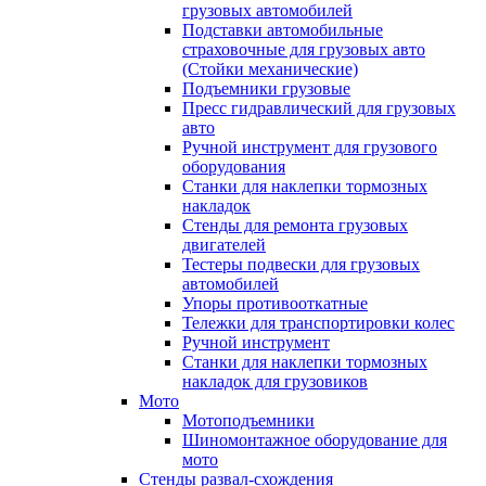
грузовых автомобилей
Подставки автомобильные
страховочные для грузовых авто
(Стойки механические)
Подъемники грузовые
Пресс гидравлический для грузовых
авто
Ручной инструмент для грузового
оборудования
Станки для наклепки тормозных
накладок
Стенды для ремонта грузовых
двигателей
Тестеры подвески для грузовых
автомобилей
Упоры противооткатные
Тележки для транспортировки колес
Ручной инструмент
Станки для наклепки тормозных
накладок для грузовиков
Мото
Мотоподъемники
Шиномонтажное оборудование для
мото
Стенды развал-схождения