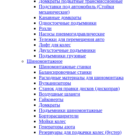
Домкраты подкатные трансмиссионные
Подставки под автомобиль (Стойки
механические)
Канавные домкраты
Одностоечные подъемники
Рохли
Насосы пневмогидравлические
Тележки для перемещения авто
Лифт для колес
Двухстоечные подъемники
Подъемники грузовые
Шиномонтажное
Шиномонтажные станки
Балансировочные станки
Расходные материалы для шиномонтажа
Вулканизаторы
Станок для правки дисков (дископрав)
Воздушные шланги
Гайковерты
Домкраты
Подъемники шиномонтажные
Борторасширители
Мойки колес
Генераторы азота
Резервуары для подкачки колес (бустер)