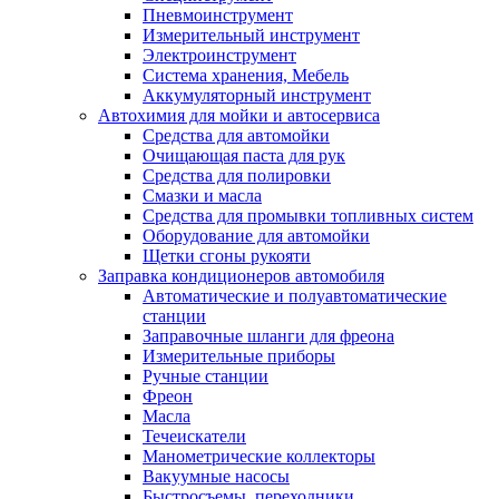
Пневмоинструмент
Измерительный инструмент
Электроинструмент
Система хранения, Мебель
Аккумуляторный инструмент
Автохимия для мойки и автосервиса
Средства для автомойки
Очищающая паста для рук
Средства для полировки
Смазки и масла
Средства для промывки топливных систем
Оборудование для автомойки
Щетки сгоны рукояти
Заправка кондиционеров автомобиля
Автоматические и полуавтоматические
станции
Заправочные шланги для фреона
Измерительные приборы
Ручные станции
Фреон
Масла
Течеискатели
Манометрические коллекторы
Вакуумные насосы
Быстросъемы, переходники.