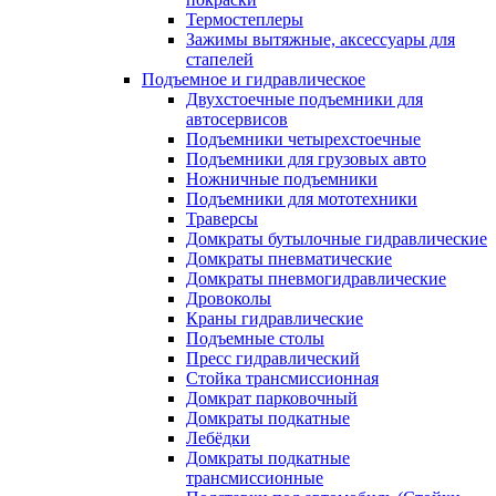
Термостеплеры
Зажимы вытяжные, аксессуары для
стапелей
Подъемное и гидравлическое
Двухстоечные подъемники для
автосервисов
Подъемники четырехстоечные
Подъемники для грузовых авто
Ножничные подъемники
Подъемники для мототехники
Траверсы
Домкраты бутылочные гидравлические
Домкраты пневматические
Домкраты пневмогидравлические
Дровоколы
Краны гидравлические
Подъемные столы
Пресс гидравлический
Стойка трансмиссионная
Домкрат парковочный
Домкраты подкатные
Лебёдки
Домкраты подкатные
трансмиссионные