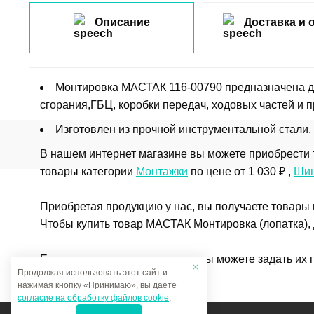
Описание
Доставка и 
Монтировка МАСТАК 116-00790 предназначена дл
сгорания,ГБЦ, коробки передач, ходовых частей и п
Изготовлен из прочной инструментальной стали.
В нашем интернет магазине вы можете приобрести 
товары категории
Монтажки
по цене от 1 030 ₽ ,
Шин
Приобретая продукцию у нас, вы получаете товары
Чтобы купить товар МАСТАК Монтировка (лопатка), 
Если у вас остались вопросы, вы можете задать их
Продолжая использовать этот сайт и
нажимая кнопку «Принимаю», вы даете
согласие на обработку файлов cookie
.