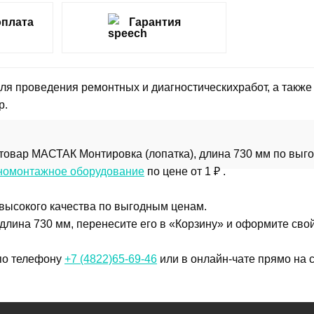
оплата
Гарантия
я проведения ремонтных и диагностическихработ, а также
р.
товар МАСТАК Монтировка (лопатка), длина 730 мм по выго
омонтажное оборудование
по цене от 1 ₽ .
 высокого качества по выгодным ценам.
длина 730 мм, перенесите его в «Корзину» и оформите свой
 по телефону
+7 (4822)65-69-46
или в онлайн-чате прямо на с