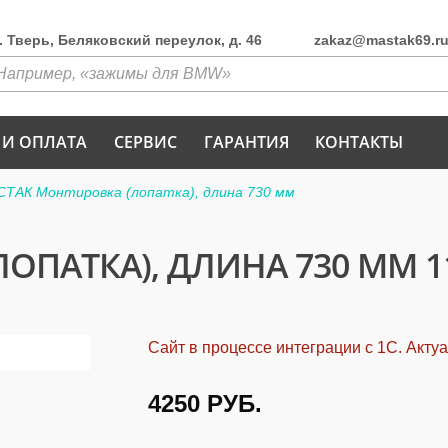
г. Тверь, Беляковский переулок, д. 46
zakaz@mastak69.r
 И ОПЛАТА
СЕРВИС
ГАРАНТИЯ
КОНТАКТЫ
ТАК Монтировка (лопатка), длина 730 мм
ПАТКА), ДЛИНА 730 ММ 11
Сайт в процессе интеграции с 1С. Акту
4250
РУБ.