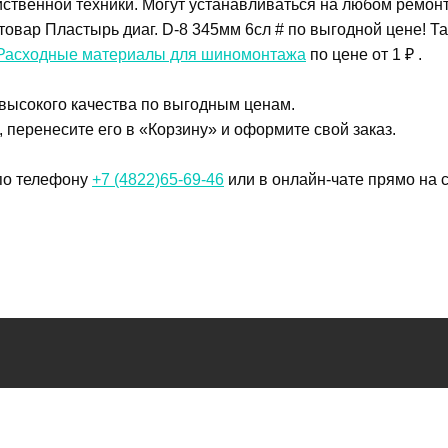
йственной техники. Могут устанавливаться на любом ремон
овар Пластырь диаг. D-8 345мм 6сл # по выгодной цене! Т
Расходные материалы для шиномонтажа
по цене от 1 ₽ .
 высокого качества по выгодным ценам.
, перенесите его в «Корзину» и оформите свой заказ.
 по телефону
+7 (4822)65-69-46
или в онлайн-чате прямо на с