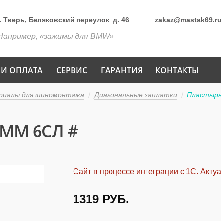
г. Тверь, Беляковский переулок, д. 46
zakaz@mastak69.r
 И ОПЛАТА
СЕРВИС
ГАРАНТИЯ
КОНТАКТЫ
риалы для шиномонтажа
Диагональные заплатки
Пластырь 
5ММ 6СЛ #
Сайт в процессе интеграции с 1С. Акту
1319
РУБ.