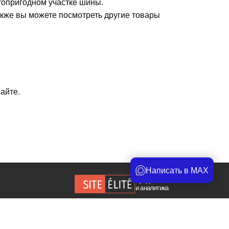
топригодном участке шины.
акже вы можете посмотреть другие товары
айте.
Написать в MAX
Продвижение сайта
и аналитика