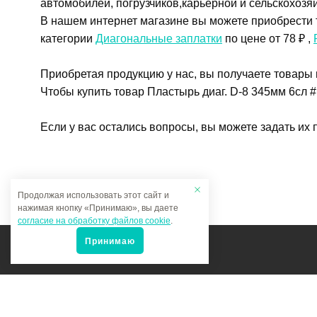
автомобилей, погрузчиков,карьерной и сельскохозя
В нашем интернет магазине вы можете приобрести т
категории
Диагональные заплатки
по цене от 78 ₽ ,
Приобретая продукцию у нас, вы получаете товары
Чтобы купить товар Пластырь диаг. D-8 345мм 6сл #
Если у вас остались вопросы, вы можете задать их
Продолжая использовать этот сайт и
нажимая кнопку «Принимаю», вы даете
согласие на обработку файлов cookie
.
Принимаю
Мы в соцсетях: