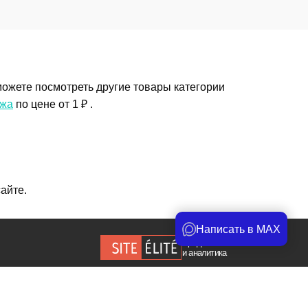
ожете посмотреть другие товары категории
ажа
по цене от 1 ₽ .
айте.
Написать в MAX
Продвижение сайта
и аналитика