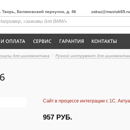
г. Тверь, Беляковский переулок, д. 46
zakaz@mastak69.r
 И ОПЛАТА
СЕРВИС
ГАРАНТИЯ
КОНТАКТЫ
риалы для шиномонтажа
Ручной инструмент для шиномонтаж
6
Сайт в процессе интеграции с 1С. Акту
957
РУБ.