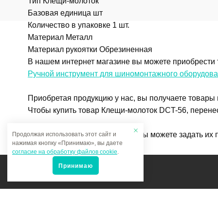
Тип Клещи-молоток
Базовая единица шт
Количество в упаковке 1 шт.
Материал Металл
Материал рукоятки Обрезиненная
В нашем интернет магазине вы можете приобрести 
Ручной инструмент для шиномонтажного оборудов
Приобретая продукцию у нас, вы получаете товары
Чтобы купить товар Клещи-молоток DCT-56, перенес
Если у вас остались вопросы, вы можете задать их
Продолжая использовать этот сайт и
нажимая кнопку «Принимаю», вы даете
согласие на обработку файлов cookie
.
Принимаю
Мы в соцсетях: