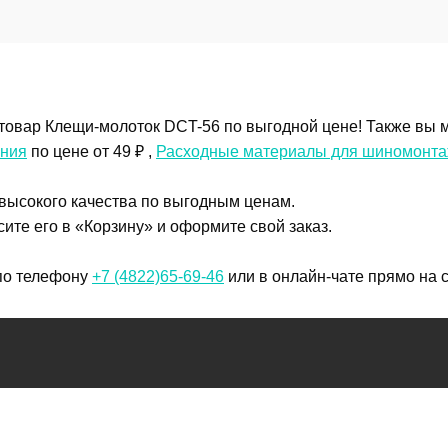
товар Клещи-молоток DCT-56 по выгодной цене! Также вы м
ания
по цене от 49 ₽ ,
Расходные материалы для шиномонт
 высокого качества по выгодным ценам.
ите его в «Корзину» и оформите свой заказ.
 по телефону
+7 (4822)65-69-46
или в онлайн-чате прямо на с