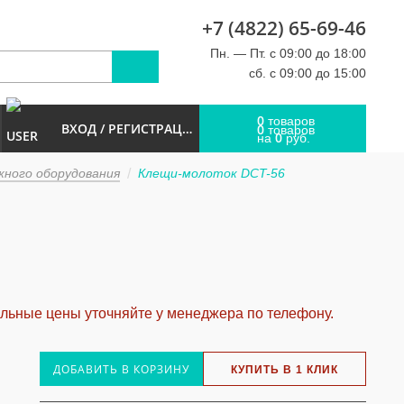
+7 (4822) 65-69-46
u
Пн. — Пт. с 09:00 до 18:00
сб. с 09:00 до 15:00
0
товаров
ВХОД / РЕГИСТРАЦИЯ
0
товаров
0
на
руб.
ного оборудования
Клещи-молоток DCT-56
альные цены уточняйте у менеджера по телефону.
ДОБАВИТЬ В КОРЗИНУ
КУПИТЬ В 1 КЛИК