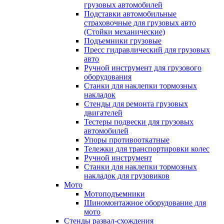
грузовых автомобилей
Подставки автомобильные
страховочные для грузовых авто
(Стойки механические)
Подъемники грузовые
Пресс гидравлический для грузовых
авто
Ручной инструмент для грузового
оборудования
Станки для наклепки тормозных
накладок
Стенды для ремонта грузовых
двигателей
Тестеры подвески для грузовых
автомобилей
Упоры противооткатные
Тележки для транспортировки колес
Ручной инструмент
Станки для наклепки тормозных
накладок для грузовиков
Мото
Мотоподъемники
Шиномонтажное оборудование для
мото
Стенды развал-схождения