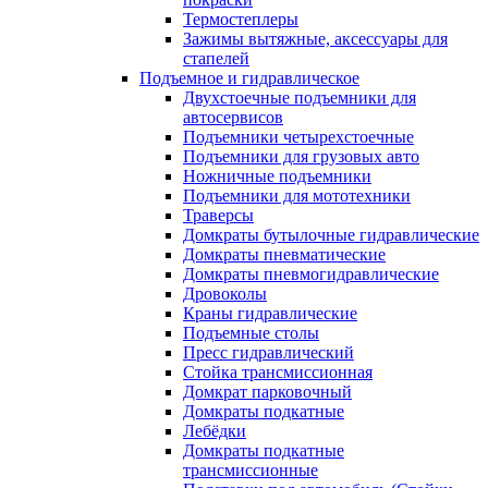
Термостеплеры
Зажимы вытяжные, аксессуары для
стапелей
Подъемное и гидравлическое
Двухстоечные подъемники для
автосервисов
Подъемники четырехстоечные
Подъемники для грузовых авто
Ножничные подъемники
Подъемники для мототехники
Траверсы
Домкраты бутылочные гидравлические
Домкраты пневматические
Домкраты пневмогидравлические
Дровоколы
Краны гидравлические
Подъемные столы
Пресс гидравлический
Стойка трансмиссионная
Домкрат парковочный
Домкраты подкатные
Лебёдки
Домкраты подкатные
трансмиссионные