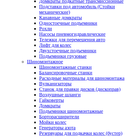
Домкраты подкатные трансмиссионные
Подставки под автомобиль (Стойки
механические)
Канавные домкраты
Одностоечные подъемники
Рохли
Насосы пневмогидравлические
Тележки для перемещения авто
Лифт для колес
Двухстоечные подъемники
Подъемники грузовые
Шиномонтажное
Шиномонтажные станки
Балансировочные станки
Расходные материалы для шиномонтажа
Вулканизаторы
Станок для правки дисков (дископрав)
Воздушные шланги
Гайковерты
Домкраты
Подъемники шиномонтажные
Борторасширители
Мойки колес
Генераторы азота
Резервуары для подкачки колес (бустер)