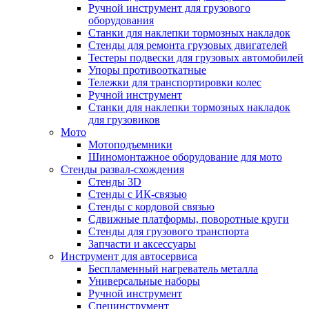
Ручной инструмент для грузового
оборудования
Станки для наклепки тормозных накладок
Стенды для ремонта грузовых двигателей
Тестеры подвески для грузовых автомобилей
Упоры противооткатные
Тележки для транспортировки колес
Ручной инструмент
Станки для наклепки тормозных накладок
для грузовиков
Мото
Мотоподъемники
Шиномонтажное оборудование для мото
Стенды развал-схождения
Стенды 3D
Стенды с ИК-связью
Стенды с кордовой связью
Сдвижные платформы, поворотные круги
Стенды для грузового транспорта
Запчасти и аксессуары
Инструмент для автосервиса
Беспламенный нагреватель металла
Универсальные наборы
Ручной инструмент
Специнструмент