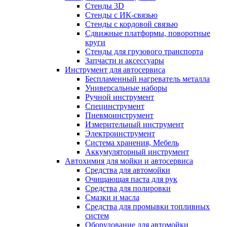
Стенды 3D
Стенды с ИК-связью
Стенды с кордовой связью
Сдвижные платформы, поворотные
круги
Стенды для грузового транспорта
Запчасти и аксессуары
Инструмент для автосервиса
Беспламенный нагреватель металла
Универсальные наборы
Ручной инструмент
Специнструмент
Пневмоинструмент
Измерительный инструмент
Электроинструмент
Система хранения, Мебель
Аккумуляторный инструмент
Автохимия для мойки и автосервиса
Средства для автомойки
Очищающая паста для рук
Средства для полировки
Смазки и масла
Средства для промывки топливных
систем
Оборудование для автомойки