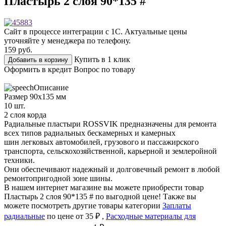
Пластырь 2 слоя 90*135 #
Сайт в процессе интеграции с 1С. Актуальные цены
уточняйте у менеджера по телефону.
159
руб.
Купить в 1 клик
Добавить в корзину
Оформить в кредит
Вопрос по товару
Описание
Размер 90х135 мм
10 шт.
2 слоя корда
Радиальные пластыри ROSSVIK предназначены для ремонта
всех типов радиальных бескамерных и камерных
шин легковых автомобилей, грузового и пассажирского
транспорта, сельскохозяйственной, карьерной и землеройной
техники.
Они обеспечивают надежный и долговечный ремонт в любой
ремонтопригодной зоне шины.
В нашем интернет магазине вы можете приобрести товар
Пластырь 2 слоя 90*135 # по выгодной цене! Также вы
можете посмотреть другие товары категории
Заплаты
радиальные
по цене от 35 ₽ ,
Расходные материалы для