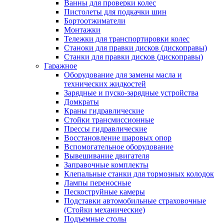
Ванны для проверки колес
Пистолеты для подкачки шин
Бортоотжиматели
Монтажки
Тележки для транспортировки колес
Станоки для правки дисков (дископравы)
Станки для правки дисков (дископравы)
Гаражное
Оборудование для замены масла и
технических жидкостей
Зарядные и пуско-зарядные устройства
Домкраты
Краны гидравлические
Стойки трансмиссионные
Прессы гидравлические
Восстановление шаровых опор
Вспомогательное оборудование
Вывешивание двигателя
Заправочные комплекты
Клепальные станки для тормозных колодок
Лампы переносные
Пескоструйные камеры
Подставки автомобильные страховочные
(Стойки механические)
Подъемные столы