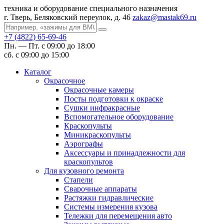
техника и оборудование специального назначения
г. Тверь, Беляковский переулок, д. 46
zakaz@mastak69.ru
+7 (4822) 65-69-46
Пн. — Пт. с 09:00 до 18:00
сб. с 09:00 до 15:00
Каталог
Окрасочное
Окрасочные камеры
Посты подготовки к окраске
Сушки инфракрасные
Вспомогательное оборудование
Краскопульты
Миникраскопульты
Аэрографы
Аксессуары и принадлежности для
краскопультов
Для кузовного ремонта
Стапели
Сварочные аппараты
Растяжки гидравлические
Системы измерения кузова
Тележки для перемещения авто