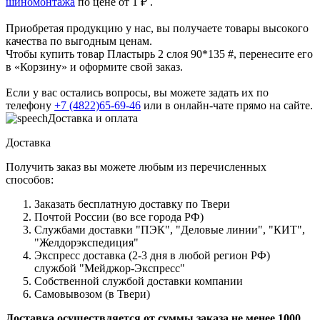
шиномонтажа
по цене от 1 ₽ .
Приобретая продукцию у нас, вы получаете товары высокого
качества по выгодным ценам.
Чтобы купить товар Пластырь 2 слоя 90*135 #, перенесите его
в «Корзину» и оформите свой заказ.
Если у вас остались вопросы, вы можете задать их по
телефону
+7 (4822)65-69-46
или в онлайн-чате прямо на сайте.
Доставка и оплата
Доставка
Получить заказ вы можете любым из перечисленных
способов:
Заказать бесплатную доставку по Твери
Почтой России (во все города РФ)
Службами доставки "ПЭК", "Деловые линии", "КИТ",
"Желдорэкспедиция"
Экспресс доставка (2-3 дня в любой регион РФ)
службой "Мейджор-Экспресс"
Собственной службой доставки компании
Самовывозом (в Твери)
Доставка осуществляется от суммы заказа не менее 1000