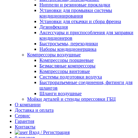
Ниппели и резиновые прокладки
Установки для промывки системы
кондиционирования
Установки для откачки и сбора фреона
Дезинфекция
Аксессуары и приспособления для заправки
кондиционеров
Быстросъемы, переходники
Наборы кондиционерщика
Компрессоры воздушные
Компрессоры поршневые
Безмасляные компрессоры
Компрессоры винтовые
Системы подготовки воздуха
Быстроразъемные соединения, фитинги для
шлангов
Шланги воздушные
Мойки деталей и стенды опрессовки ГБЦ
О компании
Доставка и оплата
Сервис
Гарантия
Контакты
Вход / Регистрация
0
товаров