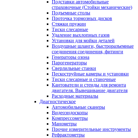
Подставки автомобильные
страховочные (Стойки механические)
Подъемные столы
Проточка тормозных дисков
Стяжки пружин
Тиски слесарные
Удаление выхлопных газов
Установки для мойки деталей
Воздушные шланги, быстроразъемные
соединения соединения, фитинги
Генераторы озона
Парогенераторы
Сверлильные станки
Пескоструйные камеры и установки
Тиски слесарные и станочные
Кантователи и стенды для ремонта
двигателя. Вывешивание двигателя
Расходные материалы
Диагностическое
Автомобильные сканеры
Видеоэндоскопы
Компрессометры
Манометры
Прочие измерительные инструменты
Рефрактометры