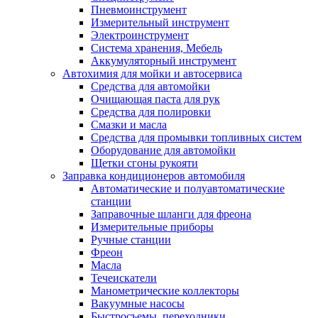
Пневмоинструмент
Измерительный инструмент
Электроинструмент
Система хранения, Мебель
Аккумуляторный инструмент
Автохимия для мойки и автосервиса
Средства для автомойки
Очищающая паста для рук
Средства для полировки
Смазки и масла
Средства для промывки топливных систем
Оборудование для автомойки
Щетки сгоны рукояти
Заправка кондиционеров автомобиля
Автоматические и полуавтоматические
станции
Заправочные шланги для фреона
Измерительные приборы
Ручные станции
Фреон
Масла
Течеискатели
Манометрические коллекторы
Вакуумные насосы
Быстросъемы, переходники.