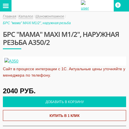
0
Главная
Каталог
Шиномонтажное
БРС "мама" MAXI M1/2", наружная резьба
БРС "МАМА" MAXI M1/2", НАРУЖНАЯ
РЕЗЬБА A350/2
Сайт в процессе интеграции с 1С. Актуальные цены уточняйте у
менеджера по телефону.
2040
РУБ.
ДОБАВИТЬ В КОРЗИНУ
КУПИТЬ В 1 КЛИК