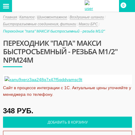
0
Главная
Каталог
Шиномонтажное
Воздушные шланги
Быстроразъемные соединения, фитинги
Макси БРС
Переходник "папа" МАКСИ быстросъемный - резьба M1/2"
ПЕРЕХОДНИК "ПАПА" МАКСИ
БЫСТРОСЪЕМНЫЙ - РЕЗЬБА M1/2"
NPM24M
Сайт в процессе интеграции с 1С. Актуальные цены уточняйте у
менеджера по телефону.
348
РУБ.
ДОБАВИТЬ В КОРЗИНУ