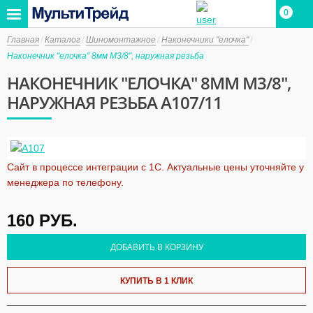
0
Главная
Каталог
Шиномонтажное
Наконечники "елочка"
Наконечник "елочка" 8мм M3/8", наружная резьба
НАКОНЕЧНИК "ЕЛОЧКА" 8ММ M3/8",
НАРУЖНАЯ РЕЗЬБА A107/11
Сайт в процессе интеграции с 1С. Актуальные цены уточняйте у
менеджера по телефону.
160
РУБ.
ДОБАВИТЬ В КОРЗИНУ
КУПИТЬ В 1 КЛИК