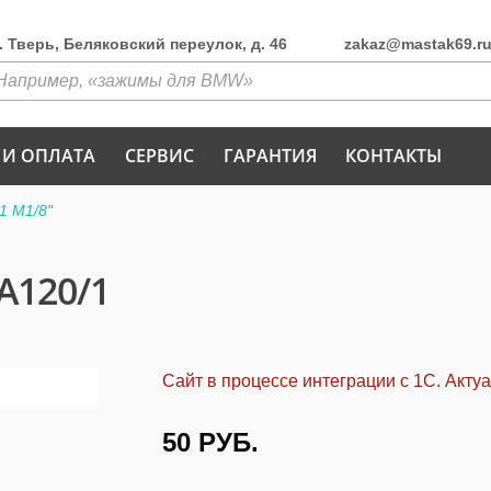
г. Тверь, Беляковский переулок, д. 46
zakaz@mastak69.r
 И ОПЛАТА
СЕРВИС
ГАРАНТИЯ
КОНТАКТЫ
1 M1/8"
A120/1
Сайт в процессе интеграции с 1С. Акту
50
РУБ.