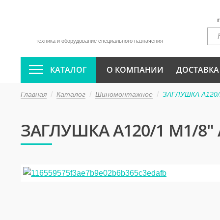
техника и оборудование специального назначения
КАТАЛОГ
О КОМПАНИИ
ДОСТАВКА
Главная
Каталог
Шиномонтажное
ЗАГЛУШКА A120/
ЗАГЛУШКА A120/1 M1/8" 