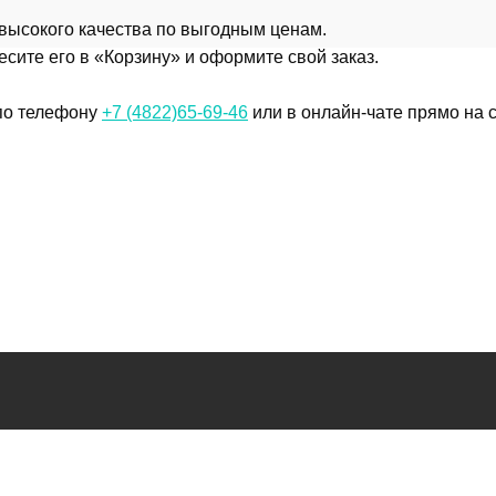
 высокого качества по выгодным ценам.
сите его в «Корзину» и оформите свой заказ.
 по телефону
+7 (4822)65-69-46
или в онлайн-чате прямо на с