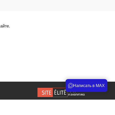
айте.
Написать в MAX
Продвижение сайта
и аналитика