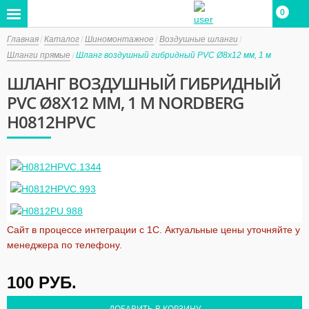
0
Главная
Каталог
Шиномонтажное
Воздушные шланги
Шланги прямые
Шланг воздушный гибридный PVC Ø8х12 мм, 1 м
ШЛАНГ ВОЗДУШНЫЙ ГИБРИДНЫЙ
PVC Ø8Х12 ММ, 1 М NORDBERG
H0812HPVC
Сайт в процессе интеграции с 1С. Актуальные цены уточняйте у
менеджера по телефону.
100
РУБ.
ДОБАВИТЬ В КОРЗИНУ